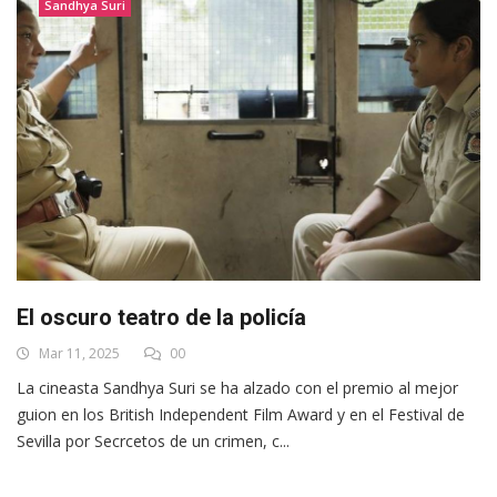
Sandhya Suri
El oscuro teatro de la policía
Mar 11, 2025
00
La cineasta Sandhya Suri se ha alzado con el premio al mejor
guion en los British Independent Film Award y en el Festival de
Sevilla por Secrcetos de un crimen, c...