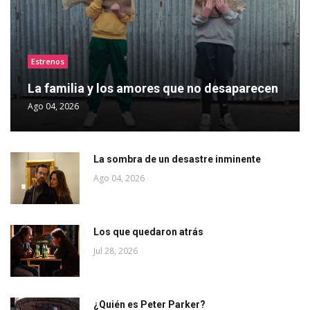
Estrenos
La familia y los amores que no desaparecen
Ago 04, 2026
La sombra de un desastre inminente
Ago 04, 2026
Los que quedaron atrás
Jul 28, 2026
¿Quién es Peter Parker?