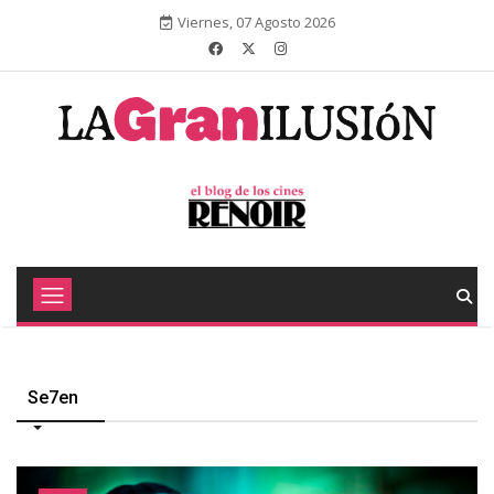
Viernes, 07 Agosto 2026
Se7en