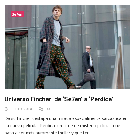
Se7en
Universo Fincher: de ‘Se7en’ a ‘Perdida’
Oct 10, 2014
00
David Fincher destapa una mirada especialmente sarcástica en
su nueva película, Perdida, un filme de misterio policial, que
pasa a ser más puramente thriller y que ter...