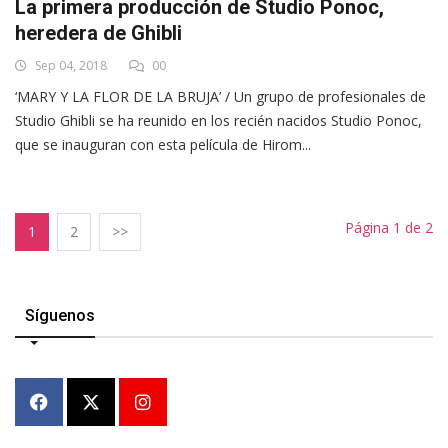
La primera producción de Studio Ponoc,
heredera de Ghibli
Sep 04, 2018
00
‘MARY Y LA FLOR DE LA BRUJA’ / Un grupo de profesionales de
Studio Ghibli se ha reunido en los recién nacidos Studio Ponoc,
que se inauguran con esta película de Hirom...
Página 1 de 2
1
2
>>
Síguenos