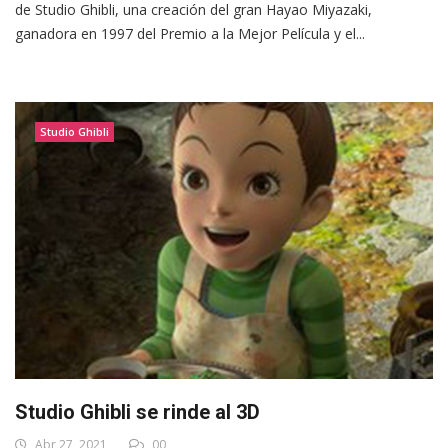
de Studio Ghibli, una creación del gran Hayao Miyazaki,
ganadora en 1997 del Premio a la Mejor Película y el...
Studio Ghibli
Studio Ghibli se rinde al 3D
Abr 27, 2021
00