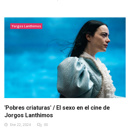
Yorgos Lanthimos
'Pobres criaturas' / El sexo en el cine de
Jorgos Lanthimos
Ene 22, 2024
00