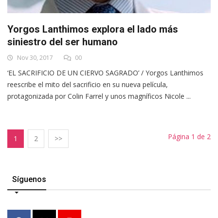
Yorgos Lanthimos explora el lado más
siniestro del ser humano
Nov 30, 2017
00
‘EL SACRIFICIO DE UN CIERVO SAGRADO’ / Yorgos Lanthimos
reescribe el mito del sacrificio en su nueva película,
protagonizada por Colin Farrel y unos magníficos Nicole ...
Página 1 de 2
1
2
>>
Síguenos