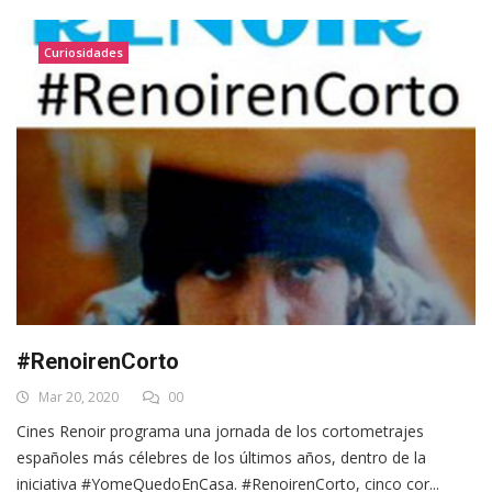
Curiosidades
#RenoirenCorto
Mar 20, 2020
00
Cines Renoir programa una jornada de los cortometrajes
españoles más célebres de los últimos años, dentro de la
iniciativa #YomeQuedoEnCasa. #RenoirenCorto, cinco cor...