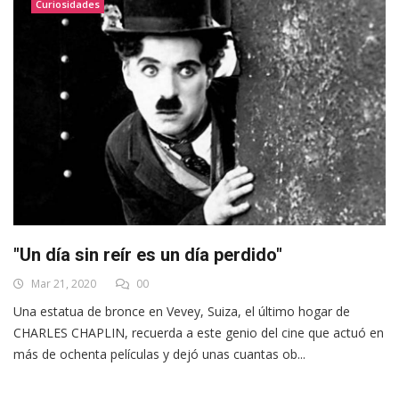
Curiosidades
"Un día sin reír es un día perdido"
Mar 21, 2020
00
Una estatua de bronce en Vevey, Suiza, el último hogar de
CHARLES CHAPLIN, recuerda a este genio del cine que actuó en
más de ochenta películas y dejó unas cuantas ob...