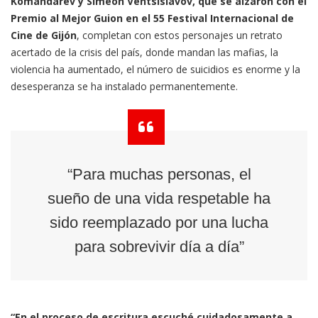
Komandarev y Simeon Ventsislavov, que se alzaron con el
Premio al Mejor Guion en el 55 Festival Internacional de
Cine de Gijón
, completan con estos personajes un retrato
acertado de la crisis del país, donde mandan las mafias, la
violencia ha aumentado, el número de suicidios es enorme y la
desesperanza se ha instalado permanentemente.
“Para muchas personas, el
sueño de una vida respetable ha
sido reemplazado por una lucha
para sobrevivir día a día”
“En el proceso de escritura escuché cuidadosamente a