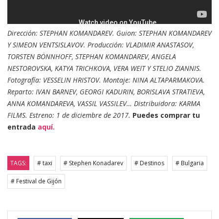
Dirección: STEPHAN KOMANDAREV. Guion: STEPHAN KOMANDAREV
Y SIMEON VENTSISLAVOV. Producción: VLADIMIR ANASTASOV,
TORSTEN BÖNNHOFF, STEPHAN KOMANDAREV, ANGELA
NESTOROVSKA, KATYA TRICHKOVA, VERA WEIT Y STELIO ZIANNIS.
Fotografía: VESSELIN HRISTOV. Montaje: NINA ALTAPARMAKOVA.
Reparto: IVAN BARNEV, GEORGI KADURIN, BORISLAVA STRATIEVA,
ANNA KOMANDAREVA, VASSIL VASSILEV… Distribuidora: KARMA
FILMS. Estreno: 1 de diciembre de 2017.
Puedes comprar tu
entrada
aquí.
TAGS:
# taxi
# Stephen Konadarev
# Destinos
# Bulgaria
# Festival de Gijón