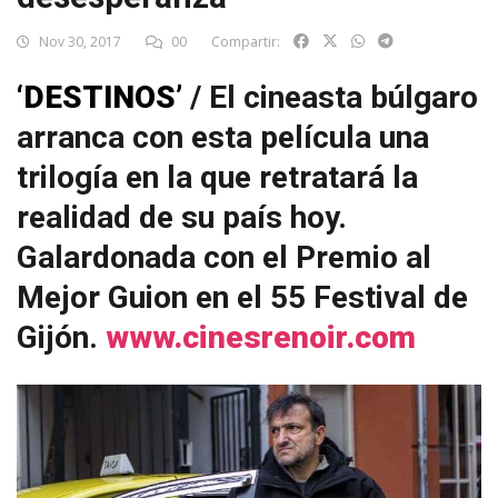
Nov 30, 2017
00
Compartir:
‘DESTINOS’
/ El cineasta búlgaro
arranca con esta película una
trilogía en la que retratará la
realidad de su país hoy.
Galardonada con el Premio al
Mejor Guion en el 55 Festival de
Gijón.
www.cinesrenoir.com