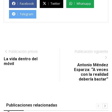
Facebook
Twitter
Whatsapp
Telegram
Publicación previa
Publicación siguiente
La vida dentro del
móvil
Antonio Méndez
Esparza: “A veces
con la realidad
debería bastar”
Publicaciones relacionadas