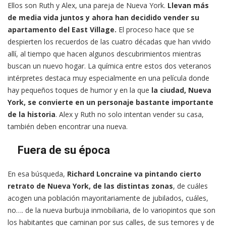
Ellos son Ruth y Alex, una pareja de Nueva York.
Llevan más
de media vida juntos y ahora han decidido vender su
apartamento del East Village.
El proceso hace que se
despierten los recuerdos de las cuatro décadas que han vivido
allí, al tiempo que hacen algunos descubrimientos mientras
buscan un nuevo hogar. La química entre estos dos veteranos
intérpretes destaca muy especialmente en una película donde
hay pequeños toques de humor y en la que
la ciudad, Nueva
York, se convierte en un personaje bastante importante
de la historia
. Alex y Ruth no solo intentan vender su casa,
también deben encontrar una nueva.
Fuera de su época
En esa búsqueda,
Richard Loncraine va pintando cierto
retrato de Nueva York, de las distintas zonas
, de cuáles
acogen una población mayoritariamente de jubilados, cuáles,
no…. de la nueva burbuja inmobiliaria, de lo variopintos que son
los habitantes que caminan por sus calles, de sus temores y de