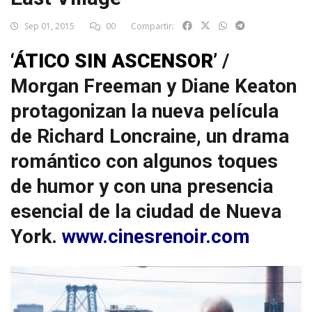
Sep 01, 2015
00
Compartir:
‘ÁTICO SIN ASCENSOR’
/
Morgan Freeman y Diane Keaton
protagonizan la nueva película
de Richard Loncraine, un drama
romántico con algunos toques
de humor y con una presencia
esencial de la ciudad de Nueva
York.
www.cinesrenoir.com