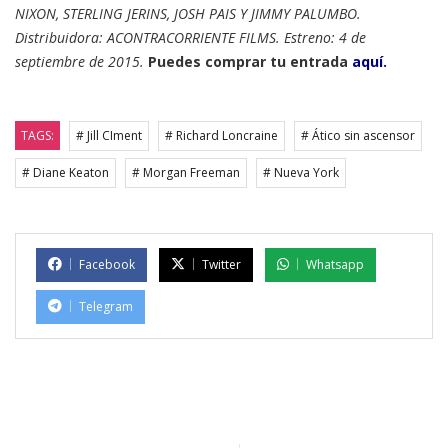
NIXON, STERLING JERINS, JOSH PAIS Y JIMMY PALUMBO.
Distribuidora: ACONTRACORRIENTE FILMS. Estreno: 4 de
septiembre de 2015.
Puedes comprar tu entrada
aquí.
TAGS:
# Jill CIment
# Richard Loncraine
# Ático sin ascensor
# Diane Keaton
# Morgan Freeman
# Nueva York
Facebook
Twitter
Whatsapp
Telegram