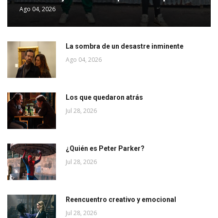
Ago 04, 2026
La sombra de un desastre inminente
Ago 04, 2026
Los que quedaron atrás
Jul 28, 2026
¿Quién es Peter Parker?
Jul 28, 2026
Reencuentro creativo y emocional
Jul 28, 2026