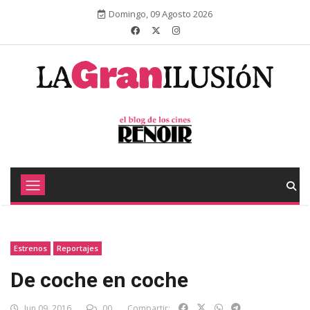
Domingo, 09 Agosto 2026
Estrenos
Reportajes
De coche en coche
Jun 09, 2016
00
Compartir: