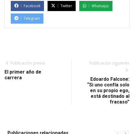
Facebook
Twitter
Whatsapp
Telegram
Publicación previa
Publicación siguiente
El primer año de
carrera
Edoardo Falcone:
“Si uno confía solo
en su propio ego,
está destinado al
fracaso”
Publicaciones relacionadas