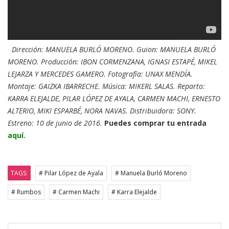
Dirección: MANUELA BURLÓ MORENO. Guion: MANUELA BURLÓ
MORENO. Producción: IBON CORMENZANA, IGNASI ESTAPÉ, MIKEL
LEJARZA Y MERCEDES GAMERO. Fotografía: UNAX MENDÍA.
Montaje: GAIZKA IBARRECHE. Música: MIKERL SALAS. Reparto:
KARRA ELEJALDE, PILAR LÓPEZ DE AYALA, CARMEN MACHI, ERNESTO
ALTERIO, MIKI ESPARBÉ, NORA NAVAS. Distribuidora: SONY.
Estreno: 10 de junio de 2016.
Puedes comprar tu entrada
aquí
.
TAGS:
# Pilar López de Ayala
# Manuela Burló Moreno
# Rumbos
# Carmen Machi
# Karra Elejalde