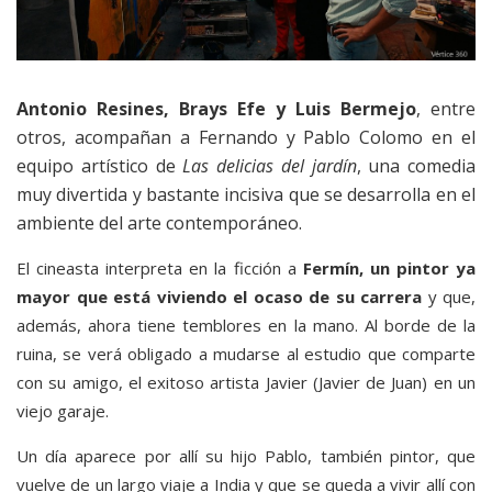
Antonio Resines, Brays Efe y Luis Bermejo
, entre
otros, acompañan a Fernando y Pablo Colomo en el
equipo artístico de
Las delicias del jardín
, una comedia
muy divertida y bastante incisiva que se desarrolla en el
ambiente del arte contemporáneo.
El cineasta interpreta en la ficción a
Fermín, un pintor ya
mayor que está viviendo el ocaso de su carrera
y que,
además, ahora tiene temblores en la mano. Al borde de la
ruina, se verá obligado a mudarse al estudio que comparte
con su amigo, el exitoso artista Javier (Javier de Juan) en un
viejo garaje.
Un día aparece por allí su hijo Pablo, también pintor, que
vuelve de un largo viaje a India y que se queda a vivir allí con