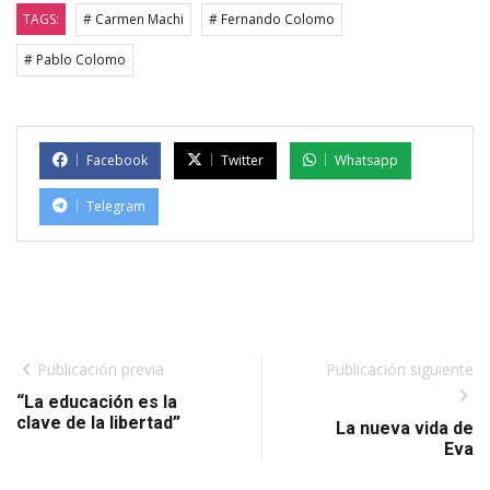
TAGS:
# Carmen Machi
# Fernando Colomo
# Pablo Colomo
Facebook
Twitter
Whatsapp
Telegram
Publicación previa
Publicación siguiente
“La educación es la
clave de la libertad”
La nueva vida de
Eva