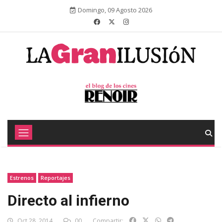
Domingo, 09 Agosto 2026
Estrenos
Reportajes
Directo al infierno
Oct 28, 2014
00
Compartir: