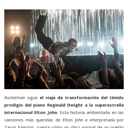
Rocketman
sigue
el viaje de transformación del tímido
prodigio del piano Reginald Dwight a la superestrella
internacional Elton John
. Esta historia ambientada en las
canciones más queridas de Elton John e interpretada por
Taron Egerton, cuenta cómo un chico normal de un pueblo