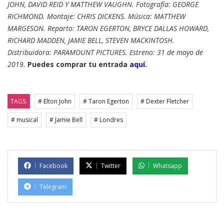
JOHN, DAVID REID Y MATTHEW VAUGHN. Fotografía: GEORGE
RICHMOND. Montaje: CHRIS DICKENS. Música: MATTHEW
MARGESON. Reparto: TARON EGERTON, BRYCE DALLAS HOWARD,
RICHARD MADDEN, JAMIE BELL, STEVEN MACKINTOSH.
Distribuidora: PARAMOUNT PICTURES. Estreno: 31 de mayo de
2019.
Puedes comprar tu entrada
aquí.
TAGS:
# Elton John
# Taron Egerton
# Dexter Fletcher
# musical
# Jamie Bell
# Londres
Facebook
Twitter
Whatsapp
Telegram