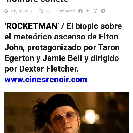
May 28, 2019
00
Compartir:
‘ROCKETMAN’
/ El biopic sobre
el meteórico ascenso de Elton
John, protagonizado por Taron
Egerton y Jamie Bell y dirigido
por Dexter Fletcher.
www.cinesrenoir.com