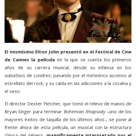
El mismísimo Elton John presentó en el Festival de Cine
de Cannes la película
en la que se cuenta los primeros
años de su carrera musical, desde su infancia en los
suburbios de Londres, pasando por el meteórico ascenso al
estrellato del rock, y su caída en las adicciones a la cocaína y
el sexo.
El director Dexter Fletcher, que tomó el relevo de manos de
Bryan Singer para terminar
Bohemian Rhapsody –
uno de los
mayores éxitos de taquilla de los últimos años-
,
se pone al
frente ahora de esta película, un musical con la estructura
clásica del género,
magníficamente interpretado por el