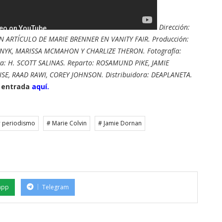
Dirección:
ARTÍCULO DE MARIE BRENNER EN VANITY FAIR. Producción:
YK, MARISSA MCMAHON Y CHARLIZE THERON. Fotografía:
: H. SCOTT SALINAS. Reparto: ROSAMUND PIKE, JAMIE
E, RAAD RAWI, COREY JOHNSON. Distribuidora: DEAPLANETA.
 entrada
aquí.
 periodismo
# Marie Colvin
# Jamie Dornan
app
Telegram