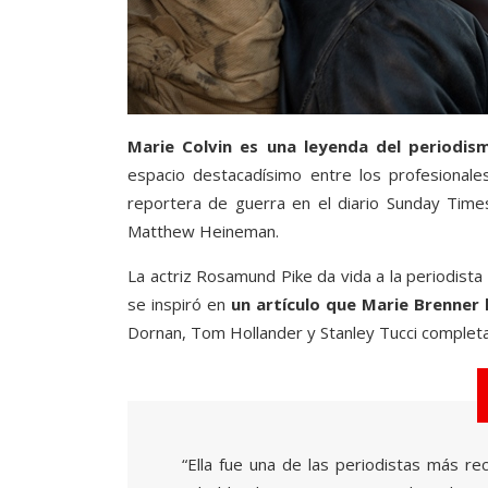
Marie Colvin es una leyenda del periodis
espacio destacadísimo entre los profesiona
reportera de guerra en el diario Sunday Times.
Matthew Heineman.
La actriz Rosamund Pike da vida a la periodist
se inspiró en
un artículo que Marie Brenner 
Dornan, Tom Hollander y Stanley Tucci completan 
“Ella fue una de las periodistas más r