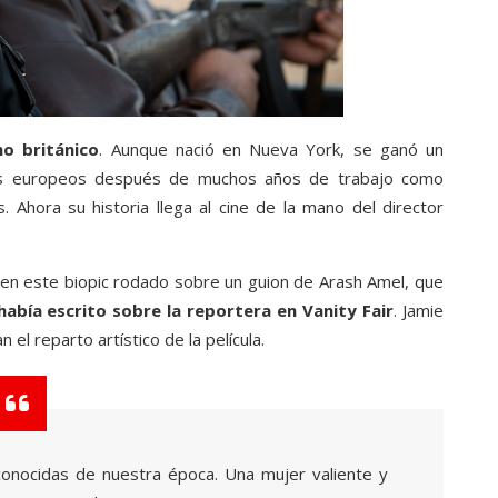
mo británico
. Aunque nació en Nueva York, se ganó un
les europeos después de muchos años de trabajo como
 Ahora su historia llega al cine de la mano del director
a en este biopic rodado sobre un guion de Arash Amel, que
había escrito sobre la reportera en Vanity Fair
. Jamie
el reparto artístico de la película.
econocidas de nuestra época. Una mujer valiente y