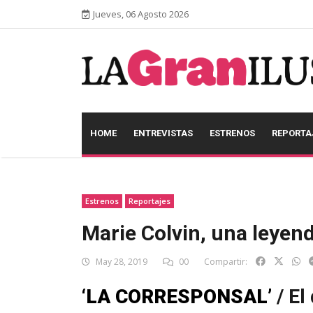
Jueves, 06 Agosto 2026
HOME
ENTREVISTAS
ESTRENOS
REPORTA
Estrenos
Reportajes
Marie Colvin, una leyen
May 28, 2019
00
Compartir:
‘LA CORRESPONSAL’
/ El