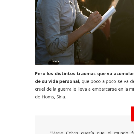
Pero los distintos traumas que va acumula
de su vida personal
, que poco a poco se va 
cruel de la guerra le lleva a embarcarse en la m
de Homs, Siria.
“Marie Colvin quería que el mundo fu