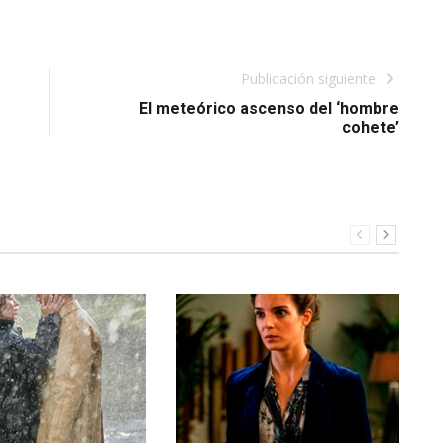
Publicación siguiente
El meteórico ascenso del ‘hombre
cohete’