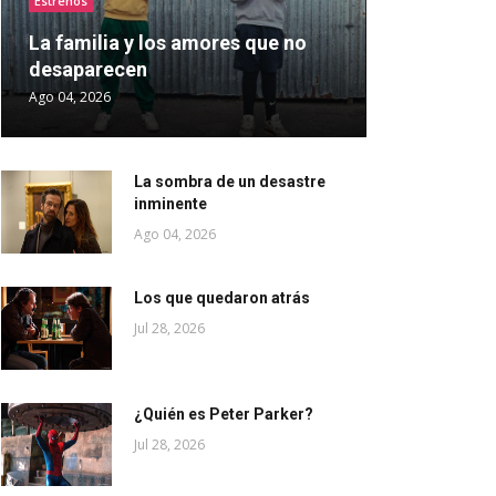
Estrenos
La familia y los amores que no
desaparecen
Ago 04, 2026
La sombra de un desastre
inminente
Ago 04, 2026
Los que quedaron atrás
Jul 28, 2026
¿Quién es Peter Parker?
Jul 28, 2026