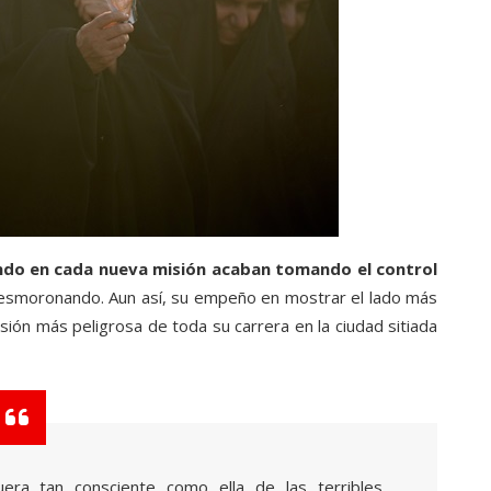
ndo en cada nueva misión acaban tomando el control
desmoronando. Aun así, su empeño en mostrar el lado más
isión más peligrosa de toda su carrera en la ciudad sitiada
era tan consciente como ella de las terribles