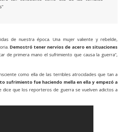
s”
cidas de nuestra época. Una mujer valiente y rebelde,
oria.
Demostró tener nervios de acero en situaciones
ar de primera mano el sufrimiento que causa la guerra”,
nsciente como ella de las terribles atrocidades que tan a
to sufrimiento fue haciendo mella en ella y empezó a
Se dice que los reporteros de guerra se vuelven adictos a