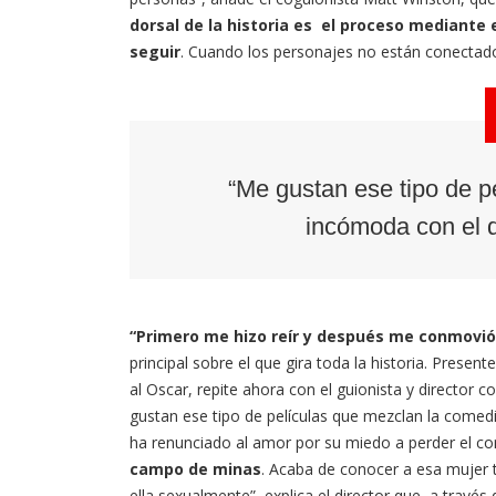
dorsal de la historia es el proceso mediante 
seguir
. Cuando los personajes no están conectado
“Me gustan ese tipo de p
incómoda con el d
“Primero me hizo reír y después me conmovió
principal sobre el que gira toda la historia. Present
al Oscar, repite ahora con el guionista y director 
gustan ese tipo de películas que mezclan la comed
ha renunciado al amor por su miedo a perder el co
campo de minas
. Acaba de conocer a esa mujer 
ella sexualmente”, explica el director que, a trav