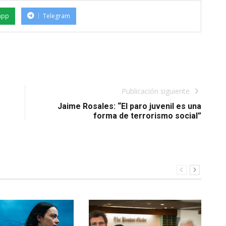
app
Telegram
Publicación siguiente
Jaime Rosales: “El paro juvenil es una
forma de terrorismo social”