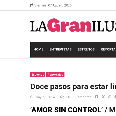
Viernes, 07 Agosto 2026
HOME
ENTREVISTAS
ESTRENOS
REPORTA
Estrenos
Reportajes
Doce pasos para estar l
May 27, 2014
00
Compartir:
‘AMOR SIN CONTROL’
/ M