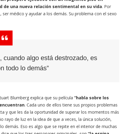
ad de una nueva relación sentimental en su vida
. Por
a, ser médico y ayudar a los demás. Su problema con el sexo
n, cuando algo está destrozado, es
n todo lo demás”
tuart Blumberg explica que su película
“habla sobre los
 encuentran
. Cada uno de ellos tiene sus propios problemas
cta y que les da la oportunidad de superar los momentos más
o rayo de luz en la idea de que a veces, la única solución,
o demás. Eso es algo que se repite en el interior de muchas
 dice que los tres personajes principales son
“la espina