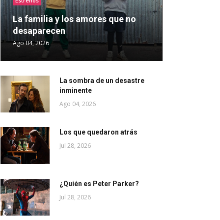
Estrenos
La familia y los amores que no
desaparecen
Ago 04, 2026
La sombra de un desastre
inminente
Ago 04, 2026
Los que quedaron atrás
Jul 28, 2026
¿Quién es Peter Parker?
Jul 28, 2026