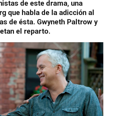
nistas de este drama, una
g que habla de la adicción al
as de ésta. Gwyneth Paltrow y
etan el reparto.