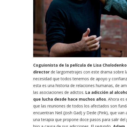
Coguionista de la película de Lisa Cholodenk
director
de largometrajes con este drama sobre la 
necesidad que todos tenemos de apoyo y confianza
esta es una historia de relaciones humanas, de ami
las asociaciones de adictos.
La adicción al alcoh
que lucha desde hace muchos años
. Ahora es 
que las reuniones de todos los afectados son fun
encuentran Neil (Josh Gad) y Dede (Pink), que van 
una terapia que propone doce pasos para salir del 
hijo a causa de sus adicciones. El segundo,
Adam, 