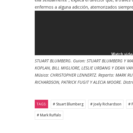
enfermos a alguna adicción, atemorizados siempre p
STUART BLUMBERG. Guion: STUART BLUMBERG Y MAT
KOPLAN, BILL MIGLIORE, LESLIE URDANG Y DEAN VA
Música: CHRISTOPHER LENNERTZ. Reparto: MARK RU
RICHARDSON, PATRICK FUGIT Y ALECIA MOORE. Distri
TAGS:
# Stuart Blumberg
# Joely Richardson
# 
# Mark Ruffalo