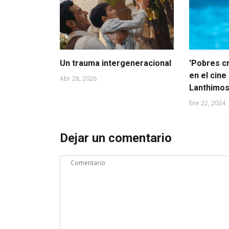
Un trauma intergeneracional
'Pobres cr
en el cine
Abr 28, 2026
Lanthimo
Ene 22, 2024
Dejar un comentario