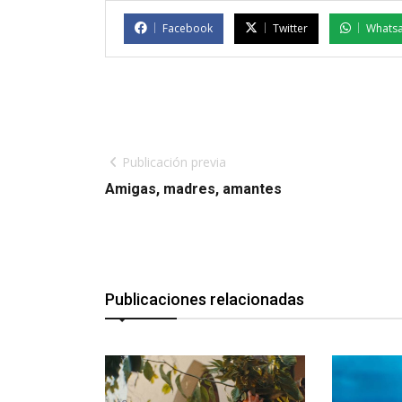
Facebook
Twitter
Whats
Publicación previa
Amigas, madres, amantes
Publicaciones relacionadas