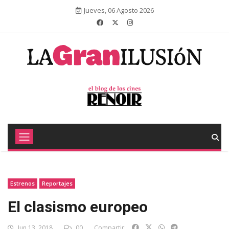
Jueves, 06 Agosto 2026
Estrenos
Reportajes
El clasismo europeo
Jun 13, 2018
00
Compartir: