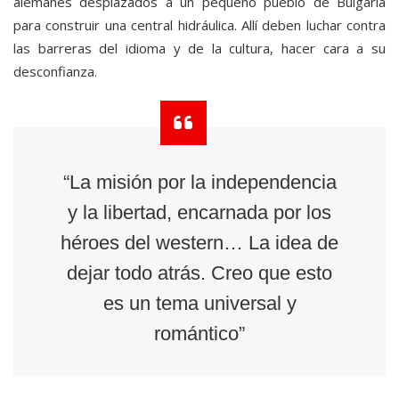
alemanes desplazados a un pequeño pueblo de Bulgaria
para construir una central hidráulica. Allí deben luchar contra
las barreras del idioma y de la cultura, hacer cara a su
desconfianza.
“La misión por la independencia
y la libertad, encarnada por los
héroes del western… La idea de
dejar todo atrás. Creo que esto
es un tema universal y
romántico”