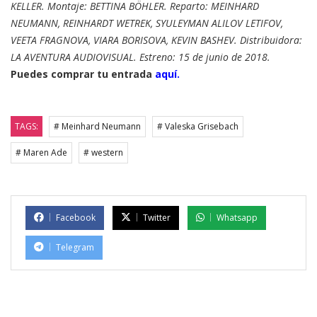
KELLER. Montaje: BETTINA BÖHLER. Reparto:
MEINHARD
NEUMANN, REINHARDT WETREK, SYULEYMAN ALILOV LETIFOV,
VEETA FRAGNOVA, VIARA BORISOVA, KEVIN BASHEV. Distribuidora:
LA AVENTURA AUDIOVISUAL. Estreno: 15 de junio de 2018.
Puedes comprar tu entrada
aquí.
TAGS:
# Meinhard Neumann
# Valeska Grisebach
# Maren Ade
# western
Facebook
Twitter
Whatsapp
Telegram