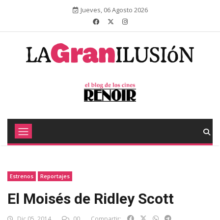
Jueves, 06 Agosto 2026
Estrenos
Reportajes
El Moisés de Ridley Scott
Dic 05, 2014
00
Compartir: