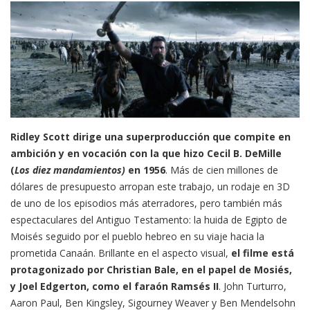
Ridley Scott dirige una superproducción que compite en
ambición y en vocación con la que hizo Cecil B. DeMille
(
Los diez mandamientos)
en 1956
. Más de cien millones de
dólares de presupuesto arropan este trabajo, un rodaje en 3D
de uno de los episodios más aterradores, pero también más
espectaculares del Antiguo Testamento: la huida de Egipto de
Moisés seguido por el pueblo hebreo en su viaje hacia la
prometida Canaán. Brillante en el aspecto visual,
el filme está
protagonizado por Christian Bale, en el papel de Mosiés,
y Joel Edgerton, como el faraón Ramsés II
. John Turturro,
Aaron Paul, Ben Kingsley, Sigourney Weaver y Ben Mendelsohn