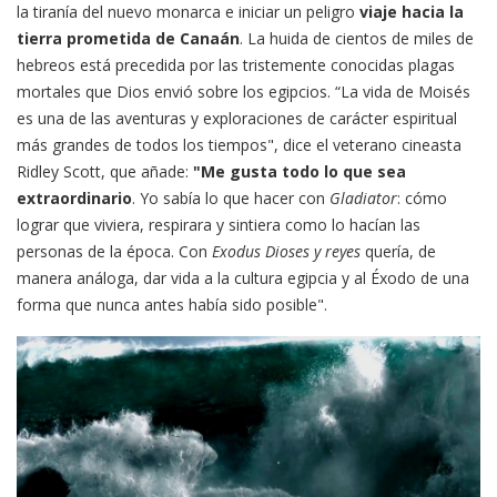
la tiranía del nuevo monarca e iniciar un peligro
viaje hacia la
tierra prometida de Canaán
. La huida de cientos de miles de
hebreos está precedida por las tristemente conocidas plagas
mortales que Dios envió sobre los egipcios. “La vida de Moisés
es una de las aventuras y exploraciones de carácter espiritual
más grandes de todos los tiempos", dice el veterano cineasta
Ridley Scott, que añade:
"Me gusta todo lo que sea
extraordinario
. Yo sabía lo que hacer con
Gladiator
: cómo
lograr que viviera, respirara y sintiera como lo hacían las
personas de la época. Con
Exodus Dioses y reyes
quería, de
manera análoga, dar vida a la cultura egipcia y al Éxodo de una
forma que nunca antes había sido posible".