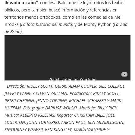
llevado a cabo”
, confiesa Bale, que se leyó todos los textos
bíblicos, pero también buscó información y referencias en
territorios menos ortodoxos, como en las comedias de Mel
Brooks (
La loca historia del mundo)
y de Monty Python (
La vida
de Brian)
.
Dirección: RIDLEY SCOTT. Guion: ADAM COOPER, BILL COLLAGE,
JEFFREY CAINE Y STEVEN ZAILLIAN. Producción: RIDLEY SCOTT,
PETER CHERNIN, JENNO TOPPING, MICHAEL SCHAEFER Y MARK
HUFFAM. Fotografía: DARIUSZ WOLSKI. Montaje: BILLY RICH.
Música: ALBERTO IGLESIAS.
Reparto: CHRISTIAN BALE, JOEL
EDGERTON, JOHN TURTURRO, AARON PAUL, BEN MENDELSOHN,
SIGOURNEY WEAVER, BEN KINGSLEY, MARÍA VALVERDE Y