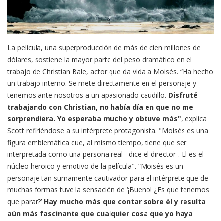
La película, una superproducción de más de cien millones de
dólares, sostiene la mayor parte del peso dramático en el
trabajo de Christian Bale, actor que da vida a Moisés. “Ha hecho
un trabajo interno. Se mete directamente en el personaje y
tenemos ante nosotros a un apasionado caudillo.
Disfruté
trabajando con Christian, no había día en que no me
sorprendiera. Yo esperaba mucho y obtuve más"
, explica
Scott refiriéndose a su intérprete protagonista. "Moisés es una
figura emblemática que, al mismo tiempo, tiene que ser
interpretada como una persona real –dice el director-. Él es el
núcleo heroico y emotivo de la película". “Moisés es un
personaje tan sumamente cautivador para el intérprete que de
muchas formas tuve la sensación de ‘¡Bueno! ¿Es que tenemos
que parar?’
Hay mucho más que contar sobre él y resulta
aún más fascinante que cualquier cosa que yo haya