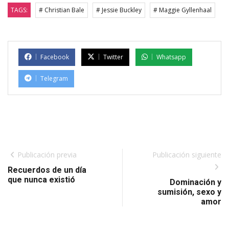
TAGS:
# Christian Bale
# Jessie Buckley
# Maggie Gyllenhaal
Facebook
Twitter
Whatsapp
Telegram
Publicación previa
Publicación siguiente
Recuerdos de un día
que nunca existió
Dominación y
sumisión, sexo y
amor