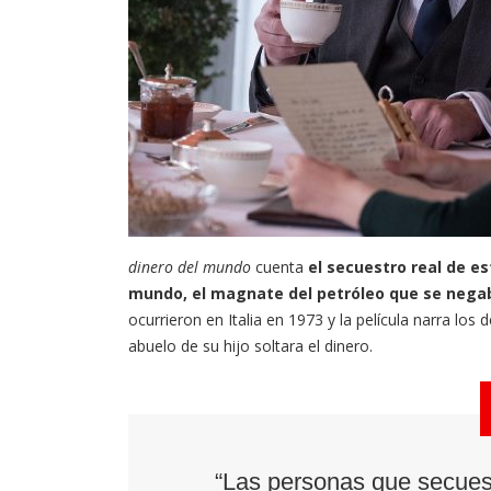
dinero del mundo
cuenta
el secuestro real de e
mundo, el magnate del petróleo que se negab
ocurrieron en Italia en 1973 y la película narra lo
abuelo de su hijo soltara el dinero.
“Las personas que secues