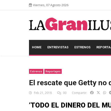
Viernes, 07 Agosto 2026
HOME
ENTREVISTAS
ESTRENOS
REPORTA
Estrenos
Reportajes
El rescate que Getty no 
Feb 21, 2018
00
Compartir:
‘TODO EL DINERO DEL M