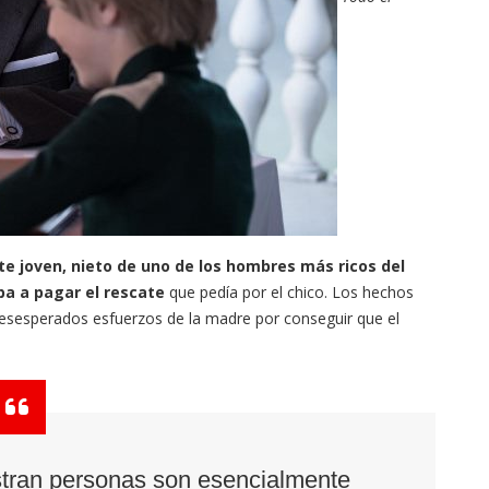
ste joven, nieto de uno de los hombres más ricos del
a a pagar el rescate
que pedía por el chico. Los hechos
s desesperados esfuerzos de la madre por conseguir que el
tran personas son esencialmente