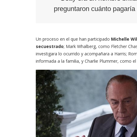
preguntaron cuánto pagaría p
Un proceso en el que han participado
Michelle Wil
secuestrado
; Mark Whalberg, como Fletcher Chas
investigara lo ocurrido y acompañara a Harris; R
informada a la familia, y Charlie Plummer, como el 