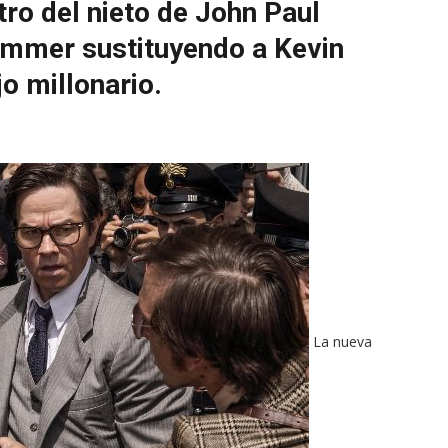
stro del nieto de John Paul
ummer sustituyendo a Kevin
jo millonario.
La nueva