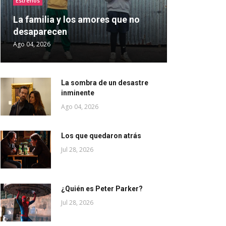
Estrenos
La familia y los amores que no
desaparecen
Ago 04, 2026
La sombra de un desastre
inminente
Ago 04, 2026
Los que quedaron atrás
Jul 28, 2026
¿Quién es Peter Parker?
Jul 28, 2026