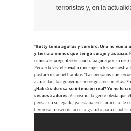
terroristas y, en la actual
“
Getty tenía agallas y cerebro. Uno no vuela 
y tierra a menos que tenga coraje y astucia
. 
cuando le preguntaron cuánto pagaría por su nieto
Pero a la vez él enviaba mensajes a los secuestrad
postura de aquel hombre. “Las personas que secues
actualidad, los gobiernos no negocian con ellos. 
¿Habrá sido esa su intención real? Yo no lo c
secuestradores.
Asimismo, la gente olvida que é
pensar en su legado, ya estaba en el proceso de con
hermoso museo de acceso gratuito para el público