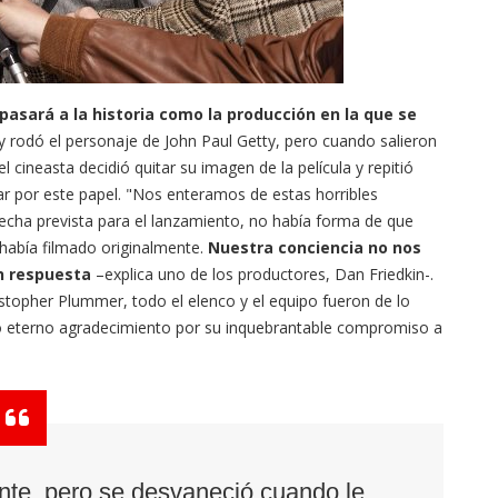
 pasará a la historia como la producción en la que se
y rodó el personaje de John Paul Getty, pero cuando salieron
l cineasta decidió quitar su imagen de la película y repitió
r por este papel. "Nos enteramos de estas horribles
echa prevista para el lanzamiento, no había forma de que
 había filmado originalmente.
Nuestra conciencia no nos
in respuesta
–explica uno de los productores, Dan Friedkin-.
stopher Plummer, todo el elenco y el equipo fueron de lo
o eterno agradecimiento por su inquebrantable compromiso a
ante, pero se desvaneció cuando le