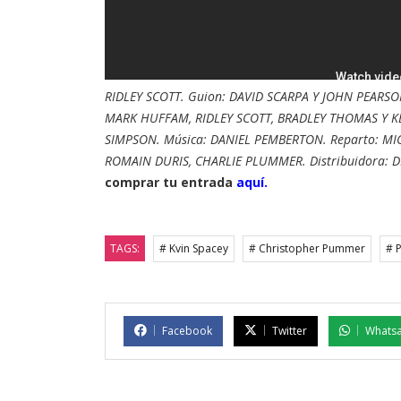
RIDLEY SCOTT. Guion: DAVID SCARPA Y JOHN PEARSON
MARK HUFFAM, RIDLEY SCOTT, BRADLEY THOMAS Y KEV
SIMPSON. Música: DANIEL PEMBERTON. Reparto: M
ROMAIN DURIS, CHARLIE PLUMMER. Distribuidora: DI
comprar tu entrada
aquí.
TAGS:
# Kvin Spacey
# Christopher Pummer
# P
Facebook
Twitter
Whats