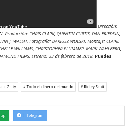
Dirección:
. Producción: CHRIS CLARK, QUENTIN CURTIS, DAN FRIEDKIN,
IN J. WALSH. Fotografía: DARIUSZ WOLSKI. Montaje: CLAIRE
ICHELLE WILLIAMS, CHRISTOPHER PLUMMER, MARK WAHLBERG,
AMOND FILMS. Estreno: 23 de febrero de 2018.
Puedes
aul Getty
# Todo el dinero del mundo
# Ridley Scott
app
Telegram