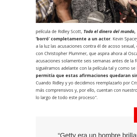
película de Ridley Scott,
Todo el dinero del mundo
,
‘borró’ completamente a un actor
. Kevin Space
a la luz las acusaciones contra él de acoso sexual, e
con Christopher Plummer, que aspira ahora al Osca
acusaciones solamente seis semanas antes de la f
siguiéramos adelante con la película tal y como se
permitía que estas afirmaciones quedaran s
Cuando Ridley y yo decidimos reemplazarlo por Cri
más comprensivos y, por ello, cuentan con nuestr
lo largo de todo este proceso".
“Getty era un hombre brill