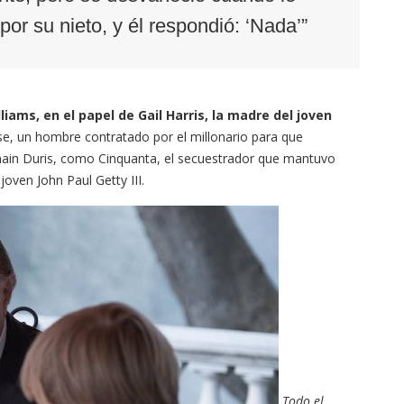
or su nieto, y él respondió: ‘Nada’”
liams, en el papel de Gail Harris, la madre del joven
e, un hombre contratado por el millonario para que
omain Duris, como Cinquanta, el secuestrador que mantuvo
joven John Paul Getty III.
Todo el