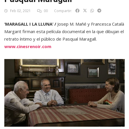
Feb 02, 2021
00
Compartir:
‘MARAGALL I LA LLUNA’ /
Josep M. Mañé y Francesca Català
Margarit firman esta película documental en la que dibujan el
retrato íntimo y el público de Pasqual Maragall.
www.cinesrenoir.com