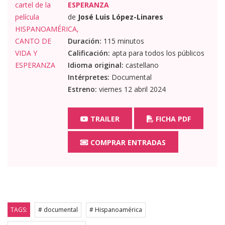
ESPERANZA
de
José Luis López-Linares
Duración:
115 minutos
Calificación:
apta para todos los públicos
Idioma original:
castellano
Intérpretes:
Documental
Estreno:
viernes 12 abril 2024
TRAILER
FICHA PDF
COMPRAR ENTRADAS
TAGS:
# documental
# Hispanoamérica