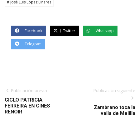
# José Luis López Linares
Facebook
Twitter
Whatsapp
Telegram
Publicación previa
Publicación siguiente
CICLO PATRICIA
FERREIRA EN CINES
Zambrano toca la
RENOIR
valla de Melilla