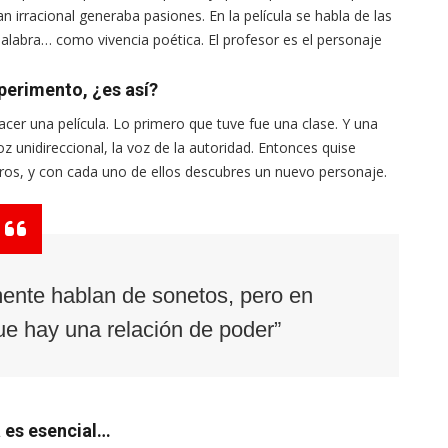
 irracional generaba pasiones. En la película se habla de las
 palabra… como vivencia poética. El profesor es el personaje
perimento, ¿es así?
hacer una película. Lo primero que tuve fue una clase. Y una
 unidireccional, la voz de la autoridad. Entonces quise
tros, y con cada uno de ellos descubres un nuevo personaje.
ente hablan de sonetos, pero en
que hay una relación de poder”
a es esencial…