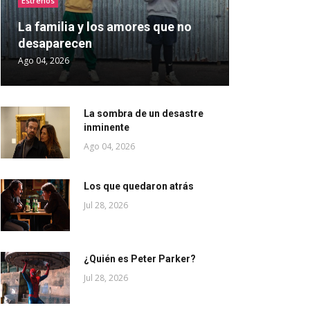
Estrenos
La familia y los amores que no
desaparecen
Ago 04, 2026
La sombra de un desastre
inminente
Ago 04, 2026
Los que quedaron atrás
Jul 28, 2026
¿Quién es Peter Parker?
Jul 28, 2026