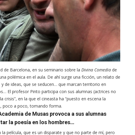
dad de Barcelona, en su seminario sobre la
Divina Comedia
de
na polémica en el aula. De ahí surge una ficción, un relato de
 y de ideas, que se seducen… que marcan territorio en
s… El profesor Pinto participa con sus alumnas (actrices no
 la crisis”, en la que el cineasta ha “puesto en escena la
e, poco a poco, tomando forma.
 Academia de Musas provoca a sus alumnas
ntar la poesía en los hombres…
la película, que es un disparate y que no parte de mí, pero