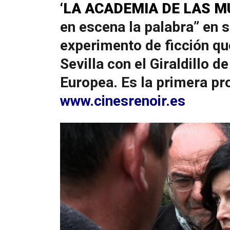
‘LA ACADEMIA DE LAS M
en escena la palabra” en s
experimento de ficción que
Sevilla con el Giraldillo d
Europea. Es la primera pr
www.cinesrenoir.es