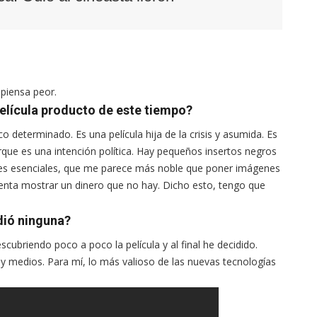
piensa peor.
elícula producto de este tiempo?
co determinado. Es una película hija de la crisis y asumida. Es
porque es una intención política. Hay pequeños insertos negros
nes esenciales, que me parece más noble que poner imágenes
ntenta mostrar un dinero que no hay. Dicho esto, tengo que
idió ninguna?
scubriendo poco a poco la película y al final he decidido.
y medios. Para mí, lo más valioso de las nuevas tecnologías