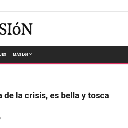
JES
MÁS LGI
 de la crisis, es bella y tosca