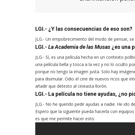
LGI.- ¿Y las consecuencias de eso son?
JLG.- Un empobrecimiento del modo de pensar, se 
LGI.-
La Academia de las Musas
¿es una p
JLG.- Sí, es una película hecha en un contexto políti
una película bella y tosca a la vez y no lo oculto 
porque no tengo la imagen justa. Solo hay imáge
para disimular. Odio el cine de nuevos ricos que i
añadir que detesto al cineasta llorón.
LGI.- La película no tiene ayudas, ¿no p
JLG.- No he querido pedir ayudas a nadie. He ido de
Espero que la siguiente pueda hacerla con equipos 
es que me permite hacer esto.