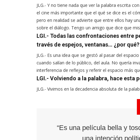
JLG.- Y no tiene nada que ver la palabra escrita co
el cine más importante que el qué se dice es el c
pero en realidad se advierte que entre ellos hay un
sobre el diálogo. Tengo un amigo que dice que mis p
LGI.- Todas las confrontaciones entre pe
través de espejos, ventanas… ¿por qué?
JLG.- Es una idea que se gestó al pasar del espaci
cuando salían de lo público, del aula. No quería in
interferencia de reflejos y referir el espacio más que
LGI.- Volviendo a la palabra, hace esta
JLG.- Vivimos en la decadencia absoluta de la pala
“Es una película bella y tos
una intención políti