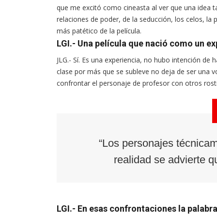
que me excitó como cineasta al ver que una idea tan
relaciones de poder, de la seducción, los celos, la
más patético de la película.
LGI.- Una película que nació como un ex
JLG.- Sí. Es una experiencia, no hubo intención de 
clase por más que se subleve no deja de ser una voz
confrontar el personaje de profesor con otros ros
“Los personajes técnicam
realidad se advierte 
LGI.- En esas confrontaciones la palabr