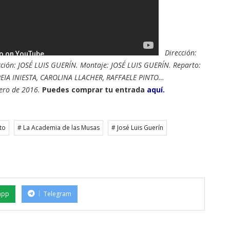
Dirección:
ción: JOSÉ LUIS GUERÍN. Montaje: JOSÉ LUIS GUERÍN. Reparto:
EIA INIESTA, CAROLINA LLACHER, RAFFAELE PINTO…
nero de 2016.
Puedes comprar tu entrada
aquí.
to
# La Academia de las Musas
# José Luis Guerín
app
Telegram