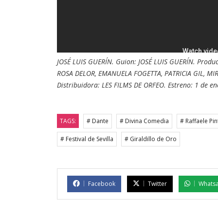
JOSÉ LUIS GUERÍN. Guion: JOSÉ LUIS GUERÍN. Produc
ROSA DELOR, EMANUELA FOGETTA, PATRICIA GIL, MIR
Distribuidora: LES FILMS DE ORFEO. Estreno: 1 de e
TAGS:
# Dante
# Divina Comedia
# Raffaele Pin
# Festival de Sevilla
# Giraldillo de Oro
Facebook
Twitter
Whats