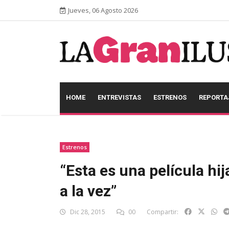
Jueves, 06 Agosto 2026
HOME
ENTREVISTAS
ESTRENOS
REPORTA
Estrenos
“Esta es una película hija
a la vez”
Dic 28, 2015
00
Compartir: