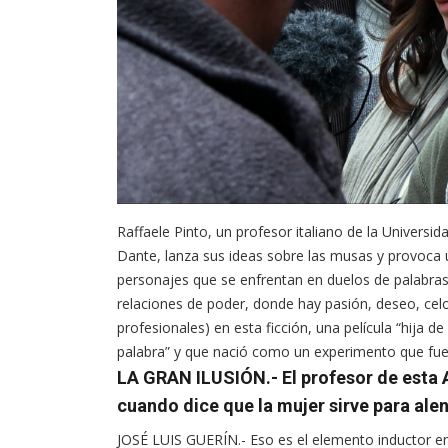
Raffaele Pinto, un profesor italiano de la Universi
Dante, lanza sus ideas sobre las musas y provoca u
personajes que se enfrentan en duelos de palabras
relaciones de poder, donde hay pasión, deseo, celo
profesionales) en esta ficción, una película “hija de
palabra” y que nació como un experimento que fu
LA GRAN ILUSIÓN.- El profesor de esta
cuando dice que la mujer sirve para ale
JOSÉ LUIS GUERÍN.- Eso es el elemento inductor en 