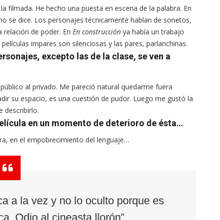
n la filmada. He hecho una puesta en escena de la palabra. En
ómo se dice. Los personajes técnicamente hablan de sonetos,
a relación de poder. En
En construcción
ya había un trabajo
elículas impares son silenciosas y las pares, parlanchinas.
rsonajes, excepto las de la clase, se ven a
o público al privado. Me pareció natural quedarme fuera
vadir su espacio, es una cuestión de pudor. Luego me gustó la
 describirlo.
 película en un momento de deterioro de ésta…
bra, en el empobrecimiento del lenguaje…
ca a la vez y no lo oculto porque es
ca. Odio al cineasta llorón”