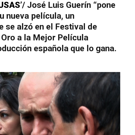
USAS’
/ José Luis Guerín “pone
u nueva película, un
 se alzó en el Festival de
e Oro a la Mejor Película
oducción española que lo gana.