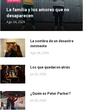
Estrenos
La familia y los amores que no
desaparecen
Ago 04, 2026
La sombra de un desastre
inminente
Ago 04, 2026
Los que quedaron atrás
Jul 28, 2026
¿Quién es Peter Parker?
Jul 28, 2026