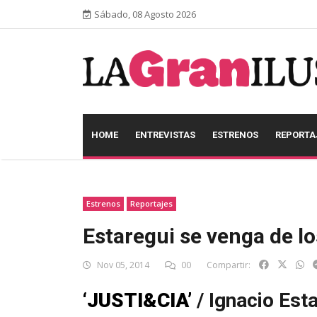
Sábado, 08 Agosto 2026
HOME
ENTREVISTAS
ESTRENOS
REPORTA
Estrenos
Reportajes
Estaregui se venga de l
Nov 05, 2014
00
Compartir:
‘JUSTI&CIA’
/ Ignacio Esta