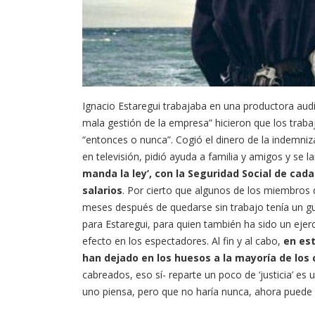
Ignacio Estaregui trabajaba en una productora audio
mala gestión de la empresa” hicieron que los trab
“entonces o nunca”. Cogió el dinero de la indemniz
en televisión, pidió ayuda a familia y amigos y se l
manda la ley’, con la Seguridad Social de cad
salarios
. Por cierto que algunos de los miembros
meses después de quedarse sin trabajo tenía un gui
para Estaregui, para quien también ha sido un ejer
efecto en los espectadores. Al fin y al cabo,
en es
han dejado en los huesos a la mayoría de los
cabreados, eso sí- reparte un poco de ‘justicia’ e
uno piensa, pero que no haría nunca, ahora puede ve