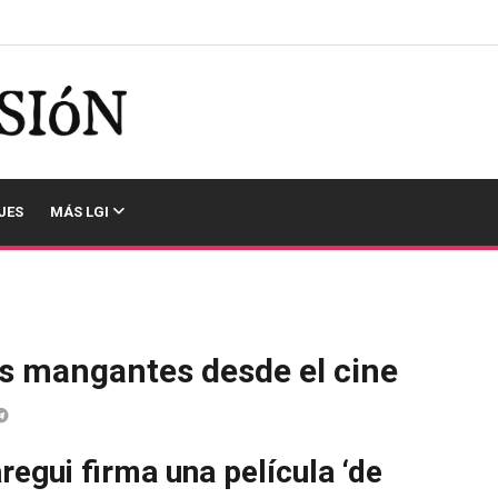
JES
MÁS LGI
os mangantes desde el cine
regui firma una película ‘de