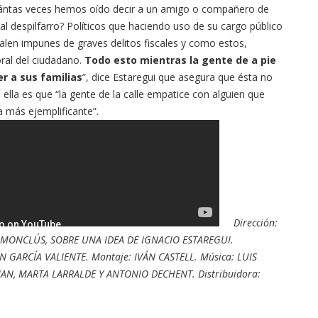
uántas veces hemos oído decir a un amigo o compañero de
al despilfarro? Políticos que haciendo uso de su cargo público
alen impunes de graves delitos fiscales y como estos,
ral del ciudadano.
Todo esto mientras la gente de a pie
r a sus familias
”, dice Estaregui que asegura que ésta no
n ella es que “la gente de la calle empatice con alguien que
a más ejemplificante”.
Dirección:
 MONCLÚS, SOBRE UNA IDEA DE IGNACIO ESTAREGUI.
N GARCÍA VALIENTE. Montaje: IVÁN CASTELL. Música: LUIS
AN, MARTA LARRALDE Y ANTONIO DECHENT. Distribuidora: