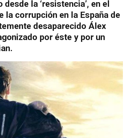
 desde la ‘resistencia’, en el
e la corrupción en la España de
istemente desaparecido Álex
agonizado por éste y por un
an.