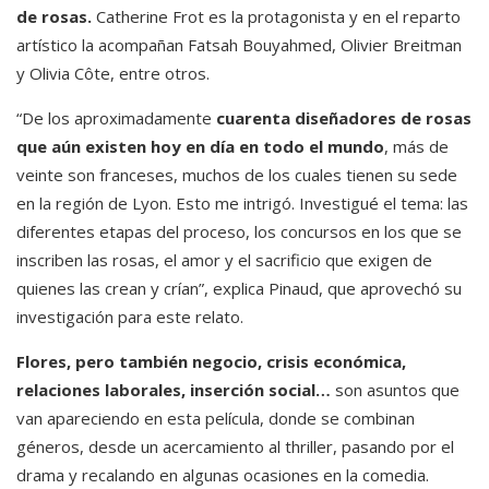
de rosas.
Catherine Frot es la protagonista y en el reparto
artístico la acompañan Fatsah Bouyahmed, Olivier Breitman
y Olivia Côte, entre otros.
“De los aproximadamente
cuarenta diseñadores de rosas
que aún existen hoy en día en todo el mundo
, más de
veinte son franceses, muchos de los cuales tienen su sede
en la región de Lyon. Esto me intrigó. Investigué el tema: las
diferentes etapas del proceso, los concursos en los que se
inscriben las rosas, el amor y el sacrificio que exigen de
quienes las crean y crían”, explica Pinaud, que aprovechó su
investigación para este relato.
Flores, pero también negocio, crisis económica,
relaciones laborales, inserción social…
son asuntos que
van apareciendo en esta película, donde se combinan
géneros, desde un acercamiento al thriller, pasando por el
drama y recalando en algunas ocasiones en la comedia.