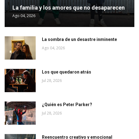
La familia y los amores que no desaparecen
Ago 04, 2026
La sombra de un desastre inminente
Ago 04, 2026
Los que quedaron atrás
Jul 28, 2026
¿Quién es Peter Parker?
Jul 28, 2026
Reencuentro creativo y emocional