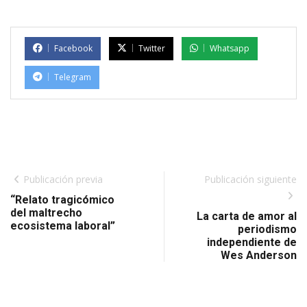
Facebook
Twitter
Whatsapp
Telegram
Publicación previa
Publicación siguiente
“Relato tragicómico
del maltrecho
La carta de amor al
ecosistema laboral”
periodismo
independiente de
Wes Anderson