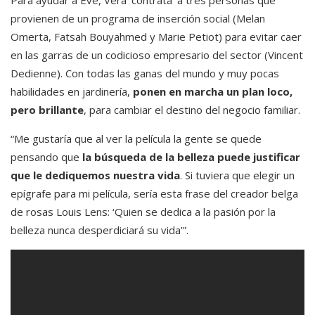
Para ayudar a Eve, Vera ‘contrata’ a tres personas que
provienen de un programa de inserción social (Melan
Omerta, Fatsah Bouyahmed y Marie Petiot) para evitar caer
en las garras de un codicioso empresario del sector (Vincent
Dedienne). Con todas las ganas del mundo y muy pocas
habilidades en jardinería,
ponen en marcha un plan loco,
pero brillante
, para cambiar el destino del negocio familiar.
“Me gustaría que al ver la película la gente se quede
pensando que
la búsqueda de la belleza puede justificar
que le dediquemos nuestra vida
. Si tuviera que elegir un
epígrafe para mi película, sería esta frase del creador belga
de rosas Louis Lens: ‘Quien se dedica a la pasión por la
belleza nunca desperdiciará su vida’”.