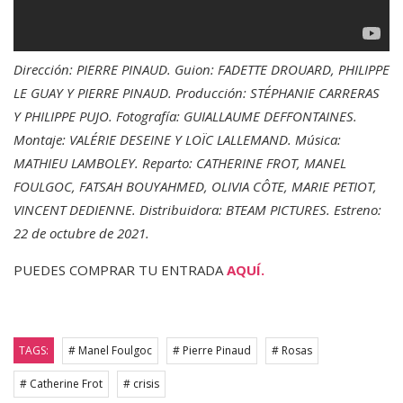
Dirección: PIERRE PINAUD. Guion: FADETTE DROUARD, PHILIPPE
LE GUAY Y PIERRE PINAUD. Producción: STÉPHANIE CARRERAS
Y PHILIPPE PUJO. Fotografía: GUIALLAUME DEFFONTAINES.
Montaje: VALÉRIE DESEINE Y LOÏC LALLEMAND. Música:
MATHIEU LAMBOLEY. Reparto: CATHERINE FROT, MANEL
FOULGOC, FATSAH BOUYAHMED, OLIVIA CÔTE, MARIE PETIOT,
VINCENT DEDIENNE. Distribuidora: BTEAM PICTURES. Estreno:
22 de octubre de 2021.
PUEDES COMPRAR TU ENTRADA
AQUÍ.
TAGS:
# Manel Foulgoc
# Pierre Pinaud
# Rosas
# Catherine Frot
# crisis