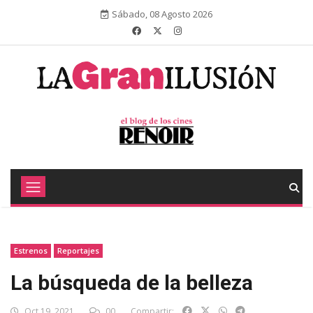
Sábado, 08 Agosto 2026
Estrenos
Reportajes
La búsqueda de la belleza
Oct 19, 2021
00
Compartir: