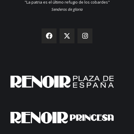
"La patria es el último refugio de los cobardes"
Senderos de gloria