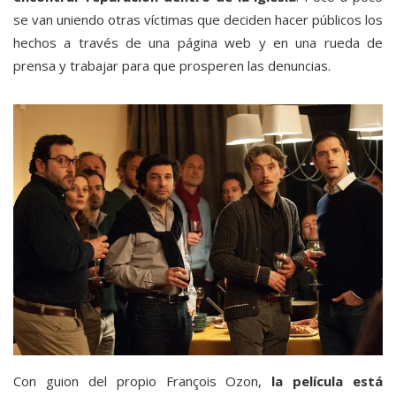
se van uniendo otras víctimas que deciden hacer públicos los
hechos a través de una página web y en una rueda de
prensa y trabajar para que prosperen las denuncias.
Con guion del propio François Ozon,
la película está