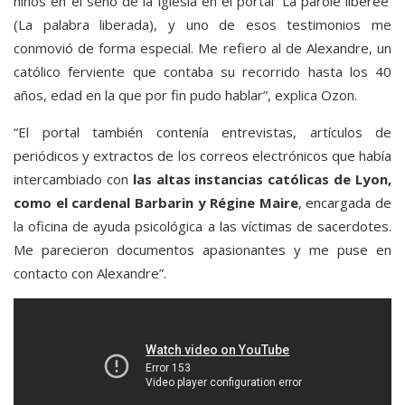
niños en el seno de la iglesia en el portal ‘La parole libérée’
(La palabra liberada), y uno de esos testimonios me
conmovió de forma especial. Me refiero al de Alexandre, un
católico ferviente que contaba su recorrido hasta los 40
años, edad en la que por fin pudo hablar”, explica Ozon.
“El portal también contenía entrevistas, artículos de
periódicos y extractos de los correos electrónicos que había
intercambiado con
las altas instancias católicas de Lyon,
como el cardenal Barbarin y Régine Maire
, encargada de
la oficina de ayuda psicológica a las víctimas de sacerdotes.
Me parecieron documentos apasionantes y me puse en
contacto con Alexandre”.