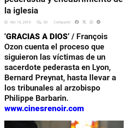
la iglesia
Abr 16, 2019
00
Compartir:
‘GRACIAS A DIOS’
/ François
Ozon cuenta el proceso que
siguieron las víctimas de un
sacerdote pederasta en Lyon,
Bernard Preynat, hasta llevar a
los tribunales al arzobispo
Philippe Barbarin.
www.cinesrenoir.com