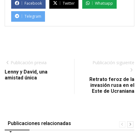
Facebook
Twitter
Whatsapp
Telegram
Publicación previa
Publicación siguiente
Lenny y David, una
amistad única
Retrato feroz de la
invasión rusa en el
Este de Ucraniana
Publicaciones relacionadas