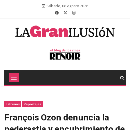
Sábado, 08 Agosto 2026
Estrenos
Reportajes
François Ozon denuncia la
pederastia y encubrimiento de