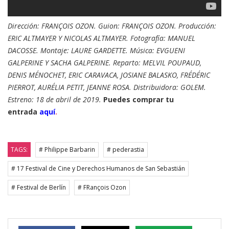
Dirección: FRANÇOIS OZON. Guion: FRANÇOIS OZON. Producción:
ERIC ALTMAYER Y NICOLAS ALTMAYER. Fotografía: MANUEL
DACOSSE. Montaje: LAURE GARDETTE. Música: EVGUENI
GALPERINE Y SACHA GALPERINE. Reparto: MELVIL POUPAUD,
DENIS MÉNOCHET, ERIC CARAVACA, JOSIANE BALASKO, FRÉDÉRIC
PIERROT, AURÉLIA PETIT, JEANNE ROSA. Distribuidora: GOLEM.
Estreno: 18 de abril de 2019.
Puedes comprar tu
entrada
aquí
.
TAGS:
# Philippe Barbarin
# pederastia
# 17 Festival de Cine y Derechos Humanos de San Sebastián
# Festival de Berlín
# FRançois Ozon