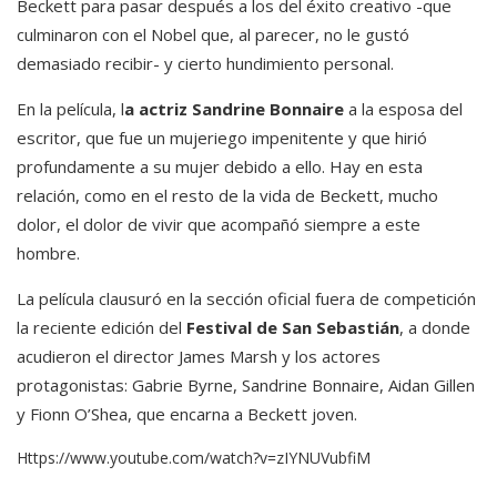
Beckett para pasar después a los del éxito creativo -que
culminaron con el Nobel que, al parecer, no le gustó
demasiado recibir- y cierto hundimiento personal.
En la película, l
a actriz Sandrine Bonnaire
a la esposa del
escritor, que fue un mujeriego impenitente y que hirió
profundamente a su mujer debido a ello. Hay en esta
relación, como en el resto de la vida de Beckett, mucho
dolor, el dolor de vivir que acompañó siempre a este
hombre.
La película clausuró en la sección oficial fuera de competición
la reciente edición del
Festival de San Sebastián
, a donde
acudieron el director James Marsh y los actores
protagonistas: Gabrie Byrne, Sandrine Bonnaire, Aidan Gillen
y Fionn O’Shea, que encarna a Beckett joven.
Https://www.youtube.com/watch?v=zIYNUVubfiM