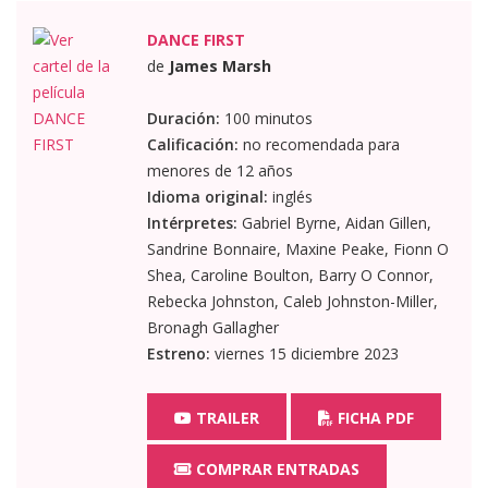
DANCE FIRST
de
James Marsh
Duración:
100 minutos
Calificación:
no recomendada para
menores de 12 años
Idioma original:
inglés
Intérpretes:
Gabriel Byrne, Aidan Gillen,
Sandrine Bonnaire, Maxine Peake, Fionn O
Shea, Caroline Boulton, Barry O Connor,
Rebecka Johnston, Caleb Johnston-Miller,
Bronagh Gallagher
Estreno:
viernes 15 diciembre 2023
TRAILER
FICHA PDF
COMPRAR ENTRADAS