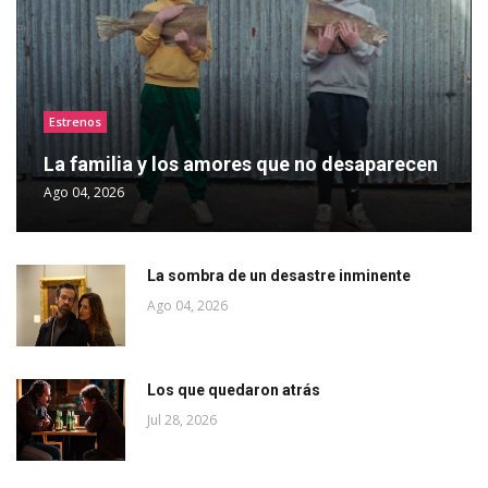
Estrenos
La familia y los amores que no desaparecen
Ago 04, 2026
La sombra de un desastre inminente
Ago 04, 2026
Los que quedaron atrás
Jul 28, 2026