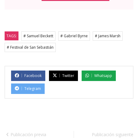
TAGS:
# Samuel Beckett
# Gabriel Byrne
# James Marsh
# Festival de San Sebastián
Facebook
Twitter
Whatsapp
Telegram
Publicación previa
Publicación siguiente