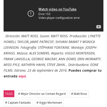
Dirección: MATT ROSS. Guion: MATT ROSS. Producción: LYNETTE
HOWELL TAYLOR, JAMIE PATRICOF, SHIVANI RAWAT Y MONICA
LEVINSON. Fotografía: STÉPHANE FONTAINE. Montaje: JOSEPH
KRINGS. Música: ALEX SOMERS. Reparto: VIGGO MORTENSEN,
FRANK LANGELLA, GEORGE MACKAY, ANN DOWD, ERIN MORIARTY,
MISSI PYLE, KATHRYN HAHN, STEVE ZAHN… Distribuidora: EONE
FILMS. Estreno: 23 de septiembre de 2016.
Puedes comprar tu
entrada
aquí.
TAGS:
# Mejor DIrector un Certain Regard
# Matt Ross
# Captain Fantastic
# Viggo Mortensen