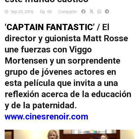
Sep 20, 2016
00
Compartir:
‘CAPTAIN FANTASTIC’
/ El
director y guionista Matt Rosse
une fuerzas con Viggo
Mortensen y un sorprendente
grupo de jóvenes actores en
esta película que invita a una
reflexión acerca de la educación
y de la paternidad.
www.cinesrenoir.com