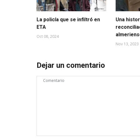
La policía que se infiltró en
Una histor
ETA
reconcilia
almeriens
Oct 08, 2024
Nov 13, 2023
Dejar un comentario