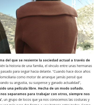
ma del que se resiente la sociedad actual a través de
én la historia de una familia, el vínculo entre unas hermanas
 el pasado para seguir hacia delante. “Cuando hace doce años
domiciliaria como motor de arranque jamás pensé que
ando su angustia, su suspense y ganado actualidad”,
sido una película libre. Hecha de un modo soñado.
 nos separamos para trabajar con otros, siempre nos
s’
, un grupo de locos que ya nos conocemos las costuras y