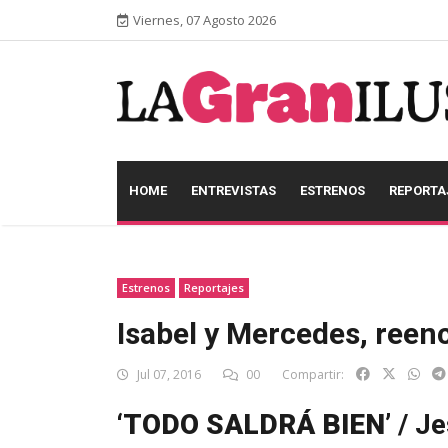
Viernes, 07 Agosto 2026
HOME
ENTREVISTAS
ESTRENOS
REPORTA
Estrenos
Reportajes
Isabel y Mercedes, reen
Jul 07, 2016
00
Compartir:
‘TODO SALDRÁ BIEN’
/ Je