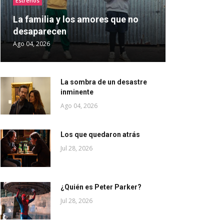
Estrenos
La familia y los amores que no
desaparecen
Ago 04, 2026
La sombra de un desastre
inminente
Ago 04, 2026
Los que quedaron atrás
Jul 28, 2026
¿Quién es Peter Parker?
Jul 28, 2026