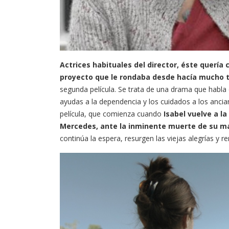
Actrices habituales del director, éste querí
proyecto que le rondaba desde hacía mucho 
segunda película. Se trata de una drama que habla
ayudas a la dependencia y los cuidados a los ancian
película, que comienza cuando
Isabel vuelve a l
Mercedes, ante la inminente muerte de su m
continúa la espera, resurgen las viejas alegrías y 