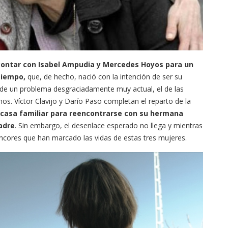
a contar con Isabel Ampudia y Mercedes Hoyos para un
tiempo,
que, de hecho, nació con la intención de ser su
 de un problema desgraciadamente muy actual, el de las
os. Víctor Clavijo y Darío Paso completan el reparto de la
a casa familiar para reencontrarse con su hermana
adre
. Sin embargo, el desenlace esperado no llega y mientras
rencores que han marcado las vidas de estas tres mujeres.