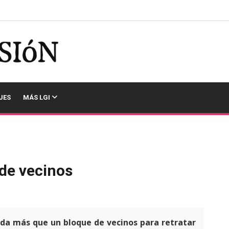
JES
MÁS LGI
 de vecinos
nada más que un bloque de vecinos para retratar