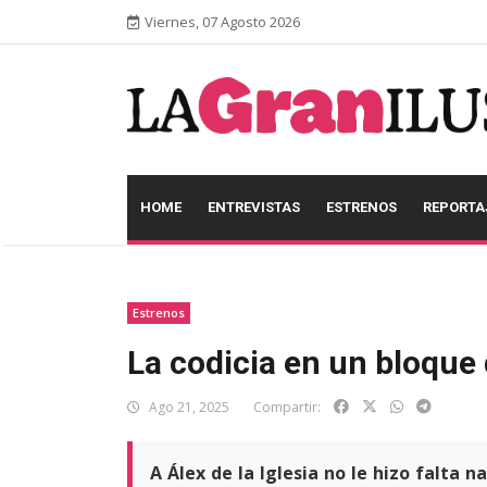
Viernes, 07 Agosto 2026
HOME
ENTREVISTAS
ESTRENOS
REPORTA
Estrenos
La codicia en un bloque
Ago 21, 2025
Compartir:
A Álex de la Iglesia no le hizo falta 