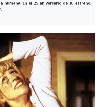
ia humana. En el 25 aniversario de su estreno,
d
,