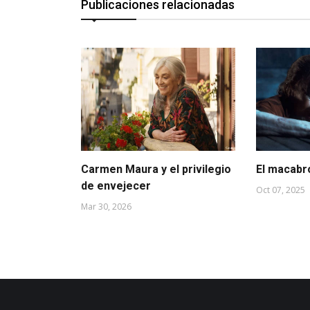
Publicaciones relacionadas
Carmen Maura y el privilegio
El macabro
de envejecer
Oct 07, 2025
Mar 30, 2026