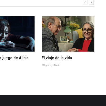
 juego de Alicia
El viaje de la vida
Ot
May 21, 2024
Oct