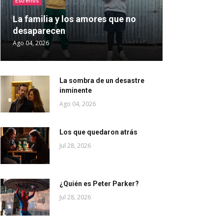
Estrenos
La familia y los amores que no
desaparecen
Ago 04, 2026
La sombra de un desastre
inminente
Ago 04, 2026
Los que quedaron atrás
Jul 28, 2026
¿Quién es Peter Parker?
Jul 28, 2026