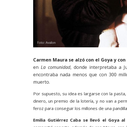
Carmen Maura se alzó con el Goya y con 
en
La comunidad
, donde interpretaba a J
encontraba nada menos que con 300 millo
muerto.
Por supuesto, su idea es largarse con la pasta,
dinero, un premio de la lotería, y no van a pe
feroz para conseguir los millones de una pandill
Emilia Gutiérrez Caba se llevó el Goya a