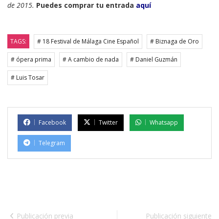
de 2015.
Puedes comprar tu entrada
aquí
TAGS:
# 18 Festival de Málaga Cine Español
# Biznaga de Oro
# ópera prima
# A cambio de nada
# Daniel Guzmán
# Luis Tosar
Facebook
Twitter
Whatsapp
Telegram
Publicación previa
Publicación siguiente