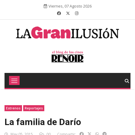
Viernes, 07 Agosto 2026
Estrenos
Reportajes
La familia de Darío
May 05, 2015
00
Compartir: