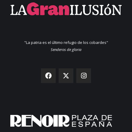
"La patria es el último refugio de los cobardes"
Senderos de gloria