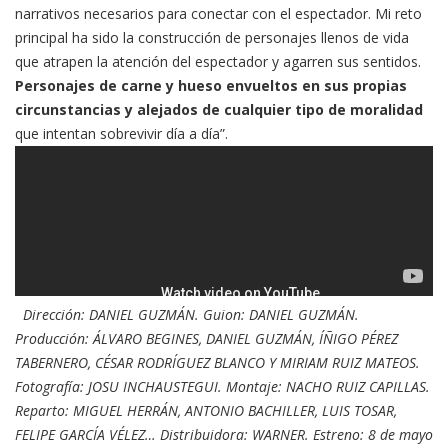
narrativos necesarios para conectar con el espectador. Mi reto
principal ha sido la construcción de personajes llenos de vida
que atrapen la atención del espectador y agarren sus sentidos.
Personajes de carne y hueso envueltos en sus propias
circunstancias y alejados de cualquier tipo de moralidad
que intentan sobrevivir día a día”.
Dirección: DANIEL GUZMÁN. Guion: DANIEL GUZMÁN.
Producción: ÁLVARO BEGINES, DANIEL GUZMÁN, ÍÑIGO PÉREZ
TABERNERO, CÉSAR RODRÍGUEZ BLANCO Y MIRIAM RUIZ MATEOS.
Fotografía: JOSU INCHAUSTEGUI. Montaje: NACHO RUIZ CAPILLAS.
Reparto: MIGUEL HERRÁN, ANTONIO BACHILLER, LUIS TOSAR,
FELIPE GARCÍA VÉLEZ… Distribuidora: WARNER. Estreno: 8 de mayo