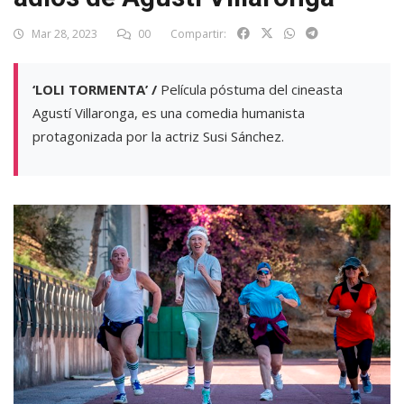
Mar 28, 2023
00
Compartir:
‘LOLI TORMENTA’ /
Película póstuma del cineasta
Agustí Villaronga, es una comedia humanista
protagonizada por la actriz Susi Sánchez.