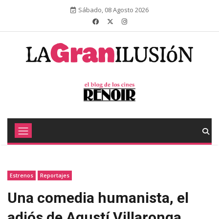
Sábado, 08 Agosto 2026
Estrenos
Reportajes
Una comedia humanista, el
adiós de Agustí Villaronga