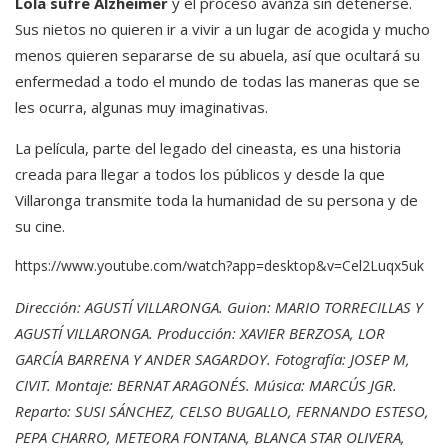
Lola sufre Alzheimer
y el proceso avanza sin detenerse.
Sus nietos no quieren ir a vivir a un lugar de acogida y mucho
menos quieren separarse de su abuela, así que ocultará su
enfermedad a todo el mundo de todas las maneras que se
les ocurra, algunas muy imaginativas.
La película, parte del legado del cineasta, es una historia
creada para llegar a todos los públicos y desde la que
Villaronga transmite toda la humanidad de su persona y de
su cine.
https://www.youtube.com/watch?app=desktop&v=Cel2Luqx5uk
Dirección: AGUSTÍ VILLARONGA. Guion: MARIO TORRECILLAS Y
AGUSTÍ VILLARONGA. Producción: XAVIER BERZOSA, LOR
GARCÍA BARRENA Y ANDER SAGARDOY. Fotografía: JOSEP M,
CIVIT. Montaje: BERNAT ARAGONÉS. Música: MARCÚS JGR.
Reparto: SUSI SÁNCHEZ, CELSO BUGALLO, FERNANDO ESTESO,
PEPA CHARRO, METEORA FONTANA, BLANCA STAR OLIVERA,