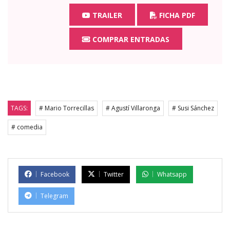
TRAILER
FICHA PDF
COMPRAR ENTRADAS
TAGS:
# Mario Torrecillas
# Agustí Villaronga
# Susi Sánchez
# comedia
Facebook
Twitter
Whatsapp
Telegram