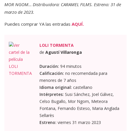
MOR NGOM… Distribuidora: CARAMEL FILMS. Estreno: 31 de
marzo de 2023.
Puedes comprar YA las entradas
AQUÍ.
LOLI TORMENTA
de
Agustí Villaronga
Duración:
94 minutos
Calificación:
no recomendada para
menores de 7 años
Idioma original:
castellano
Intérpretes:
Susi Sánchez, Joel Gálvez,
Celso Bugallo, Mor Ngom, Meteora
Fontana, Fernando Esteso, Maria Anglada
Sellarès
Estreno:
viernes 31 marzo 2023