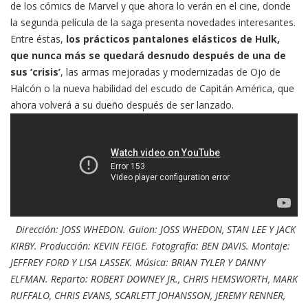
de los cómics de Marvel y que ahora lo verán en el cine, donde
la segunda película de la saga presenta novedades interesantes.
Entre éstas,
los prácticos pantalones elásticos de Hulk,
que nunca más se quedará desnudo después de una de
sus ‘crisis’
, las armas mejoradas y modernizadas de Ojo de
Halcón o la nueva habilidad del escudo de Capitán América, que
ahora volverá a su dueño después de ser lanzado.
Dirección: JOSS WHEDON. Guion: JOSS WHEDON, STAN LEE Y JACK
KIRBY. Producción: KEVIN FEIGE. Fotografía: BEN DAVIS. Montaje:
JEFFREY FORD Y LISA LASSEK. Música: BRIAN TYLER Y DANNY
ELFMAN. Reparto: ROBERT DOWNEY JR., CHRIS HEMSWORTH, MARK
RUFFALO, CHRIS EVANS, SCARLETT JOHANSSON, JEREMY RENNER,