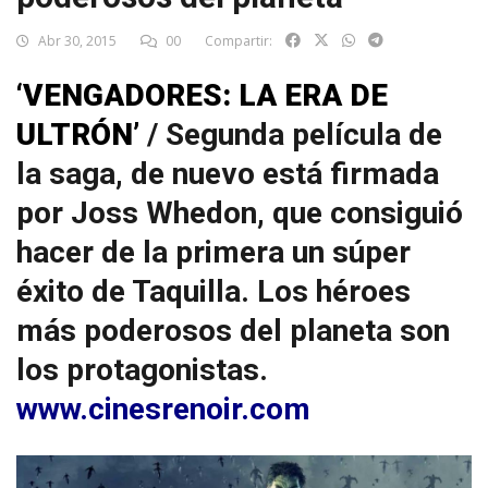
Abr 30, 2015
00
Compartir:
‘VENGADORES: LA ERA DE
ULTRÓN’
/ Segunda película de
la saga, de nuevo está firmada
por Joss Whedon, que consiguió
hacer de la primera un súper
éxito de Taquilla. Los héroes
más poderosos del planeta son
los protagonistas.
www.cinesrenoir.com