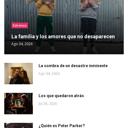
Estrenos
La familia y los amores que no desaparecen
Ago 04, 2026
La sombra de un desastre inminente
Ago 04, 2026
Los que quedaron atrás
Jul 28, 2026
¿Quién es Peter Parker?