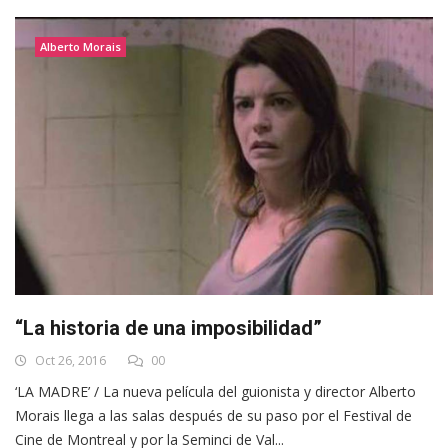
Alberto Morais
“La historia de una imposibilidad”
Oct 26, 2016
00
‘LA MADRE’ / La nueva película del guionista y director Alberto
Morais llega a las salas después de su paso por el Festival de
Cine de Montreal y por la Seminci de Val...