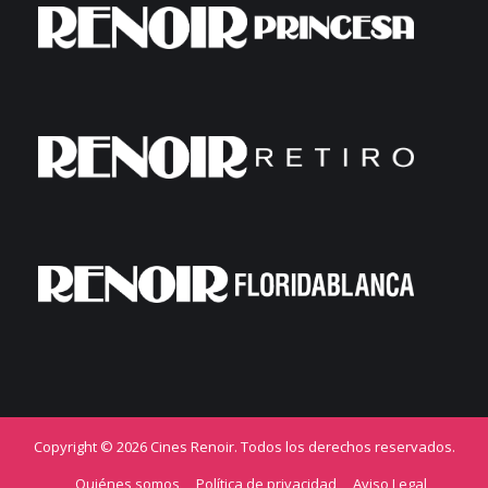
Copyright © 2026 Cines Renoir. Todos los derechos reservados.
Quiénes somos
Política de privacidad
Aviso Legal