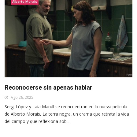
Alberto Morais
Reconocerse sin apenas hablar
Ago 26, 2025
Sergi López y Laia Marull se reencuentran en la nueva película
de Alberto Morais, La terra negra, un drama que retrata la vida
del campo y que reflexiona sob...