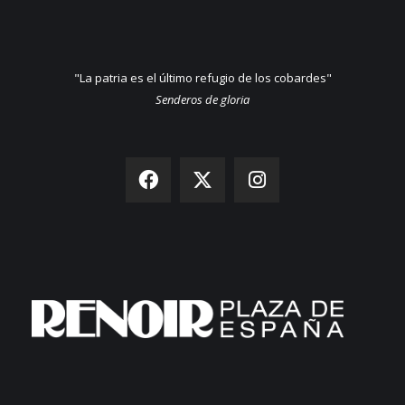
"La patria es el último refugio de los cobardes"
Senderos de gloria