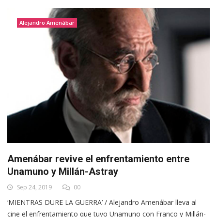
Alejandro Amenábar
Amenábar revive el enfrentamiento entre
Unamuno y Millán-Astray
Sep 24, 2019
00
‘MIENTRAS DURE LA GUERRA’ / Alejandro Amenábar lleva al
cine el enfrentamiento que tuvo Unamuno con Franco y Millán-