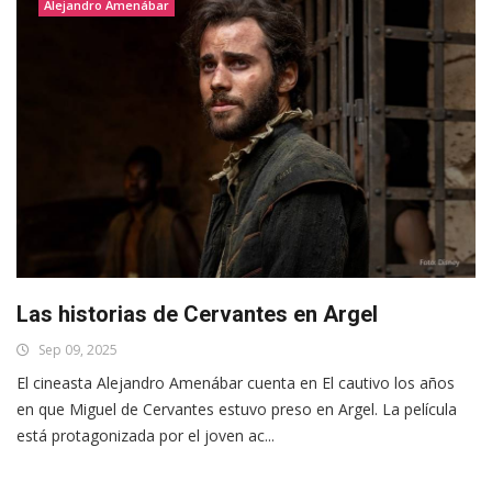
Alejandro Amenábar
Las historias de Cervantes en Argel
Sep 09, 2025
El cineasta Alejandro Amenábar cuenta en El cautivo los años
en que Miguel de Cervantes estuvo preso en Argel. La película
está protagonizada por el joven ac...