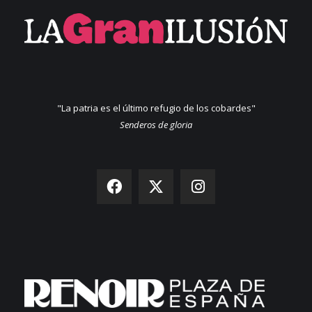
"La patria es el último refugio de los cobardes"
Senderos de gloria