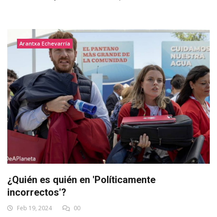
Arantxa Echevarría
¿Quién es quién en 'Políticamente
incorrectos'?
Feb 19, 2024
00