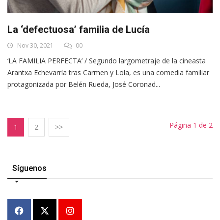
La ‘defectuosa’ familia de Lucía
Nov 30, 2021
00
‘LA FAMILIA PERFECTA’ / Segundo largometraje de la cineasta
Arantxa Echevarría tras Carmen y Lola, es una comedia familiar
protagonizada por Belén Rueda, José Coronad...
Página 1 de 2
1
2
>>
Síguenos