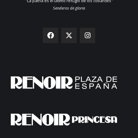
"La patria es el último refugio de los cobardes"
Senderos de gloria