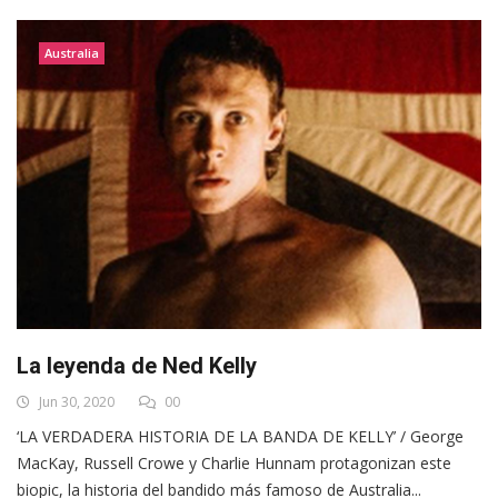
Australia
La leyenda de Ned Kelly
Jun 30, 2020
00
‘LA VERDADERA HISTORIA DE LA BANDA DE KELLY’ / George
MacKay, Russell Crowe y Charlie Hunnam protagonizan este
biopic, la historia del bandido más famoso de Australia...