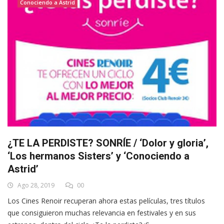
Conociendo a Astrid
¿TE LA PERDISTE? SONRÍE / ‘Dolor y gloria’,
‘Los hermanos Sisters’ y ‘Conociendo a
Astrid’
Ago 28, 2019
00
Los Cines Renoir recuperan ahora estas películas, tres títulos
que consiguieron muchas relevancia en festivales y en sus