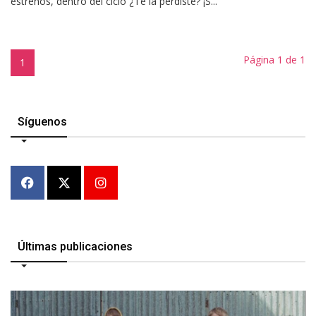
estrenos, dentro del ciclo ¿Te la perdiste? ¡S...
Página 1 de 1
1
Síguenos
Últimas publicaciones