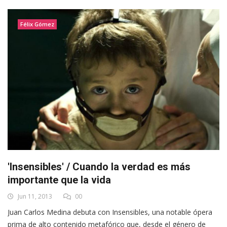
Félix Gómez
'Insensibles' / Cuando la verdad es más
importante que la vida
Jun 11, 2013
00
Juan Carlos Medina debuta con Insensibles, una notable ópera
prima de alto contenido metafórico que, desde el género de