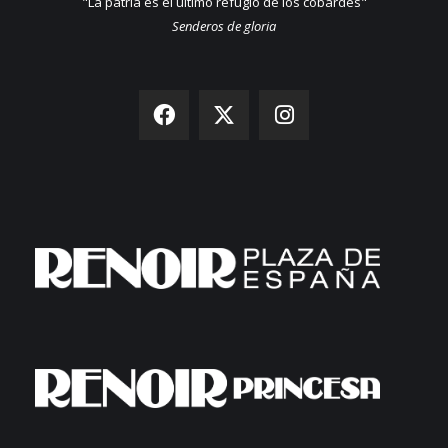
"La patria es el último refugio de los cobardes"
Senderos de gloria