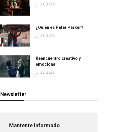
Jul 28, 2026
¿Quién es Peter Parker?
Jul 28, 2026
Reencuentro creativo y
emocional
Jul 28, 2026
Newsletter
Mantente informado