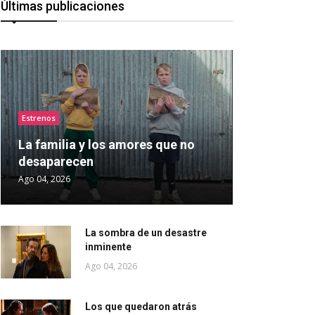
Últimas publicaciones
Estrenos
La familia y los amores que no
desaparecen
Ago 04, 2026
La sombra de un desastre
inminente
Ago 04, 2026
Los que quedaron atrás