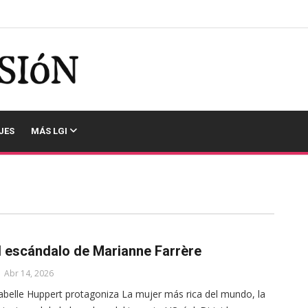
JES
MÁS LGI
l escándalo de Marianne Farrère
Abr 14, 2026
abelle Huppert protagoniza La mujer más rica del mundo, la