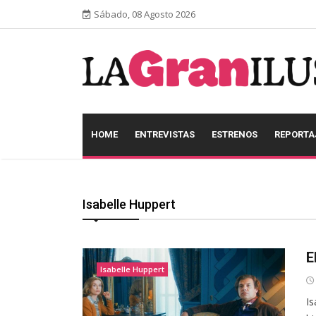
Sábado, 08 Agosto 2026
HOME
ENTREVISTAS
ESTRENOS
REPORTA
Isabelle Huppert
E
Isabelle Huppert
Is