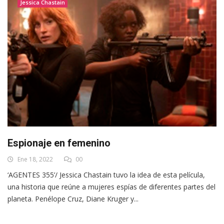
Jessica Chastain
Espionaje en femenino
Ene 18, 2022
00
‘AGENTES 355’/ Jessica Chastain tuvo la idea de esta película,
una historia que reúne a mujeres espías de diferentes partes del
planeta. Penélope Cruz, Diane Kruger y...