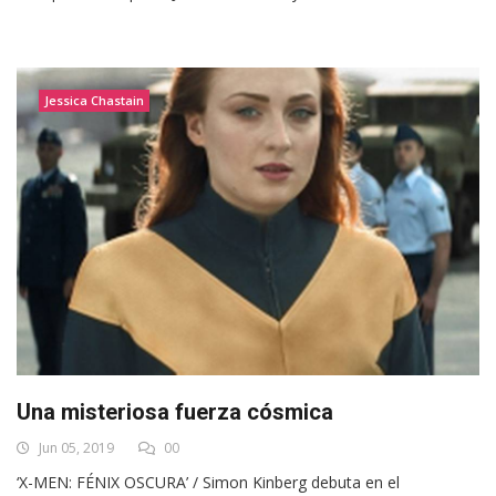
Jessica Chastain
Una misteriosa fuerza cósmica
Jun 05, 2019
00
‘X-MEN: FÉNIX OSCURA’ / Simon Kinberg debuta en el