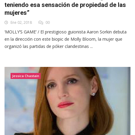
teniendo esa sensación de propiedad de las
mujeres”
Ene 02, 2018
00
‘MOLLY’S GAME’ / El prestigioso guionista Aaron Sorkin debuta
en la dirección con este biopic de Molly Bloom, la mujer que
organizó las partidas de póker clandestinas ...
Jessica Chastain