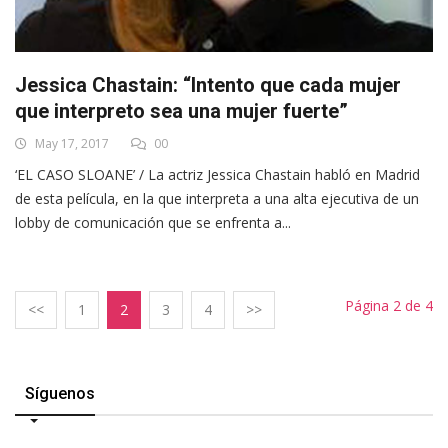
Jessica Chastain: “Intento que cada mujer
que interpreto sea una mujer fuerte”
May 17, 2017
00
‘EL CASO SLOANE’ / La actriz Jessica Chastain habló en Madrid
de esta película, en la que interpreta a una alta ejecutiva de un
lobby de comunicación que se enfrenta a...
Página 2 de 4
<<
1
2
3
4
>>
Síguenos