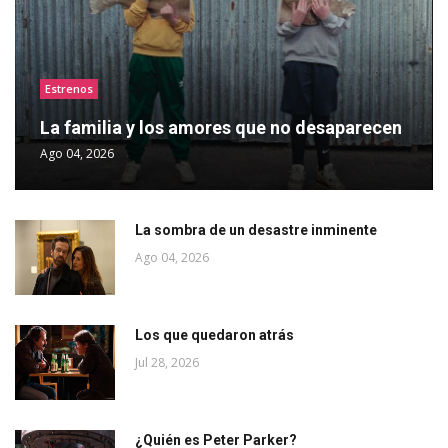
Estrenos
La familia y los amores que no desaparecen
Ago 04, 2026
La sombra de un desastre inminente
Ago 04, 2026
Los que quedaron atrás
Jul 28, 2026
¿Quién es Peter Parker?