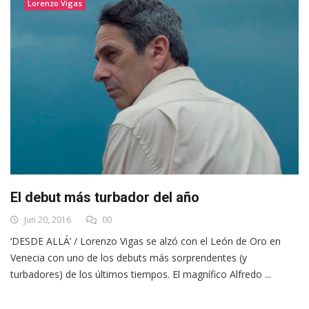
Lorenzo Vigas
El debut más turbador del año
Jun 20, 2016
00
‘DESDE ALLÁ’ / Lorenzo Vigas se alzó con el León de Oro en
Venecia con uno de los debuts más sorprendentes (y
turbadores) de los últimos tiempos. El magnífico Alfredo ...