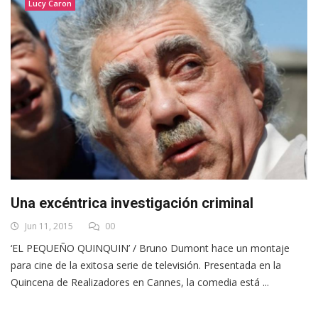
Lucy Caron
Una excéntrica investigación criminal
Jun 11, 2015
00
‘EL PEQUEÑO QUINQUIN’ / Bruno Dumont hace un montaje
para cine de la exitosa serie de televisión. Presentada en la
Quincena de Realizadores en Cannes, la comedia está ...