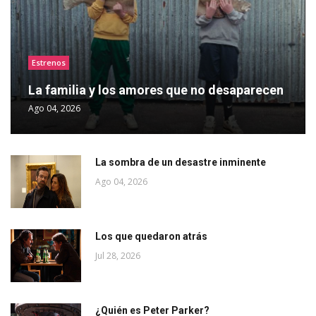
Estrenos
La familia y los amores que no desaparecen
Ago 04, 2026
La sombra de un desastre inminente
Ago 04, 2026
Los que quedaron atrás
Jul 28, 2026
¿Quién es Peter Parker?