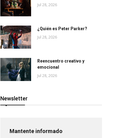
Jul 28, 2026
¿Quién es Peter Parker?
Jul 28, 2026
Reencuentro creativo y
emocional
Jul 28, 2026
Newsletter
Mantente informado