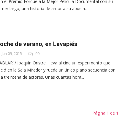
n el Premio Forqué a la Mejor Película Documental con su
imer largo, una historia de amor a su abuela...
oche de verano, en Lavapiés
Jun 09, 2015
00
ABLAR’ / Joaquín Oristrell lleva al cine un experimento que
ció en la Sala Mirador y rueda un único plano secuencia con
a treintena de actores. Unas cuantas hora...
Página 1 de 1