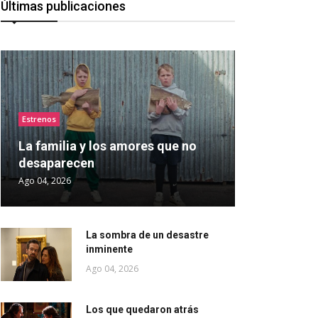
Últimas publicaciones
Estrenos
La familia y los amores que no
desaparecen
Ago 04, 2026
La sombra de un desastre
inminente
Ago 04, 2026
Los que quedaron atrás