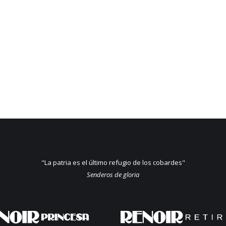
"La patria es el último refugio de los cobardes"
Senderos de gloria