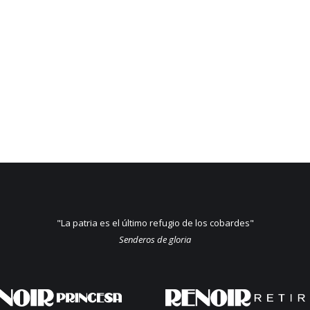
"La patria es el último refugio de los cobardes"
Senderos de gloria