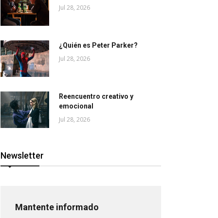
Jul 28, 2026
¿Quién es Peter Parker?
Jul 28, 2026
Reencuentro creativo y
emocional
Jul 28, 2026
Newsletter
Mantente informado