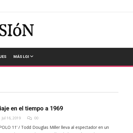
JES
MÁS LGI
iaje en el tiempo a 1969
Jul 16, 2019
00
POLO 11’ / Todd Douglas Miller lleva al espectador en un