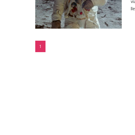
vi
ll
1