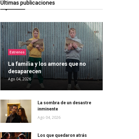
Últimas publicaciones
Estrenos
La familia y los amores que no
desaparecen
Ago 04, 2026
La sombra de un desastre
inminente
Ago 04, 2026
Los que quedaron atrás