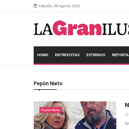
Sábado, 08 Agosto 2026
HOME
ENTREVISTAS
ESTRENOS
REPORTA
Pepón Nieto
N
Pepón Nieto
‘U