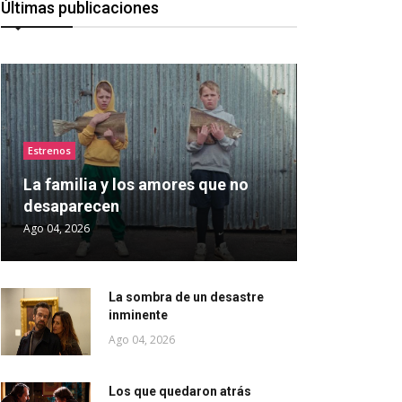
Últimas publicaciones
Estrenos
La familia y los amores que no
desaparecen
Ago 04, 2026
La sombra de un desastre
inminente
Ago 04, 2026
Los que quedaron atrás