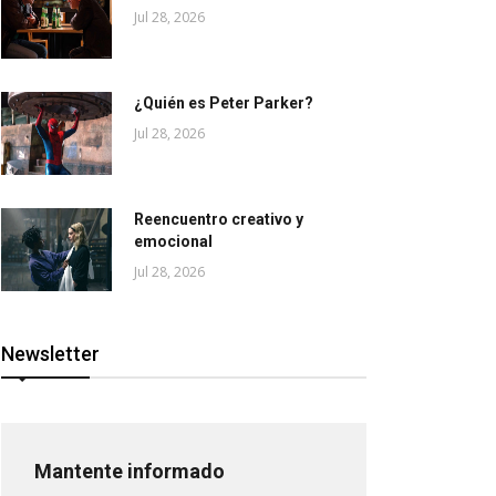
Jul 28, 2026
¿Quién es Peter Parker?
Jul 28, 2026
Reencuentro creativo y
emocional
Jul 28, 2026
Newsletter
Mantente informado