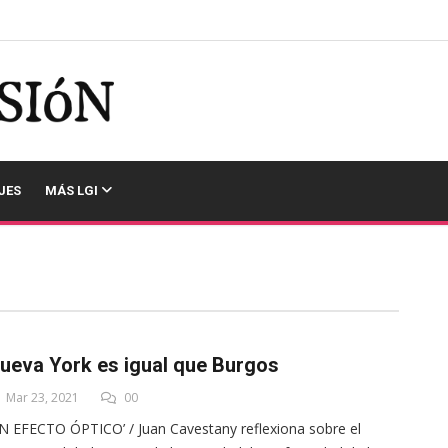
JES
MÁS LGI
ueva York es igual que Burgos
Mar 23, 2021
00
N EFECTO ÓPTICO’ / Juan Cavestany reflexiona sobre el