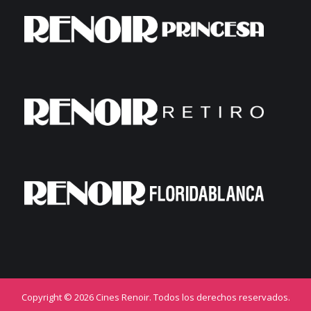
Copyright © 2026 Cines Renoir. Todos los derechos reservados.