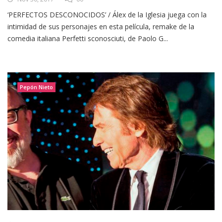
‘PERFECTOS DESCONOCIDOS’ / Álex de la Iglesia juega con la
intimidad de sus personajes en esta película, remake de la
comedia italiana Perfetti sconosciuti, de Paolo G...
Pepón Nieto