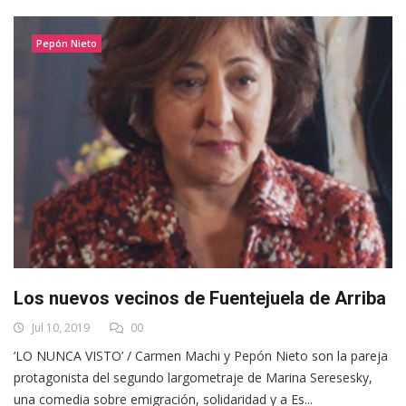
Pepón Nieto
Los nuevos vecinos de Fuentejuela de Arriba
Jul 10, 2019
00
‘LO NUNCA VISTO’ / Carmen Machi y Pepón Nieto son la pareja
protagonista del segundo largometraje de Marina Seresesky,
una comedia sobre emigración, solidaridad y a Es...