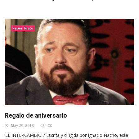
Pepón Nieto
Regalo de aniversario
May 29, 2018
00
‘EL INTERCAMBIO’ / Escrita y dirigida por Ignacio Nacho, esta