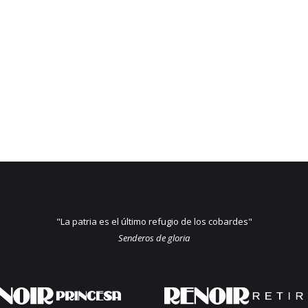
"La patria es el último refugio de los cobardes"
Senderos de gloria