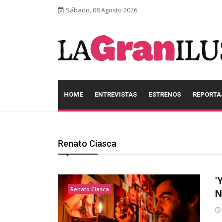
Sábado, 08 Agosto 2026
HOME
ENTREVISTAS
ESTRENOS
REPORTA
Renato Ciasca
'
Renato Ciasca
N