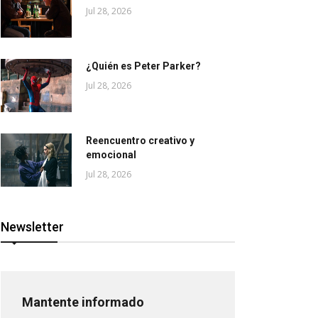
Jul 28, 2026
¿Quién es Peter Parker?
Jul 28, 2026
Reencuentro creativo y
emocional
Jul 28, 2026
Newsletter
Mantente informado