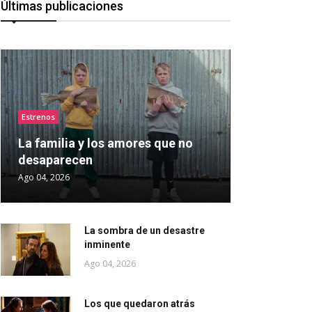
Últimas publicaciones
Estrenos
La familia y los amores que no
desaparecen
Ago 04, 2026
La sombra de un desastre
inminente
Ago 04, 2026
Los que quedaron atrás