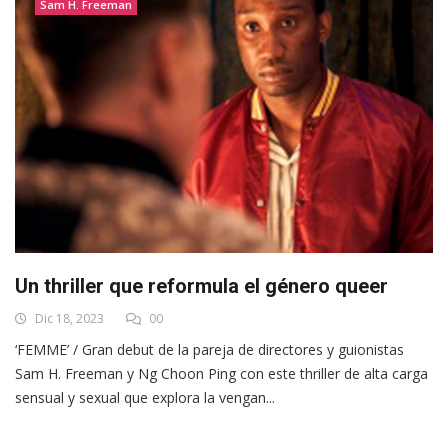
Sam H. Freeman
Un thriller que reformula el género queer
Dic 18, 2023
00
‘FEMME’ / Gran debut de la pareja de directores y guionistas
Sam H. Freeman y Ng Choon Ping con este thriller de alta carga
sensual y sexual que explora la vengan...