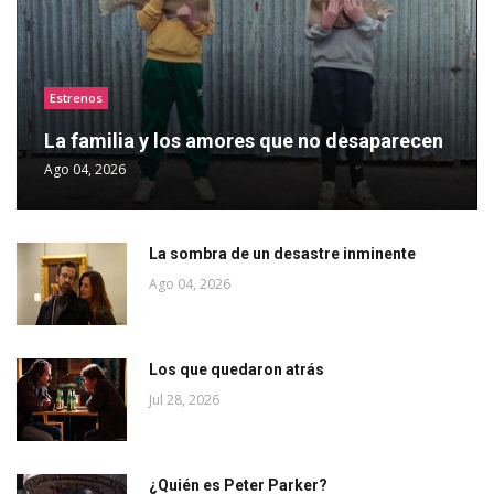
Estrenos
La familia y los amores que no desaparecen
Ago 04, 2026
La sombra de un desastre inminente
Ago 04, 2026
Los que quedaron atrás
Jul 28, 2026
¿Quién es Peter Parker?