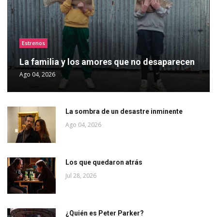
Estrenos
La familia y los amores que no desaparecen
Ago 04, 2026
La sombra de un desastre inminente
Ago 04, 2026
Los que quedaron atrás
Jul 28, 2026
¿Quién es Peter Parker?