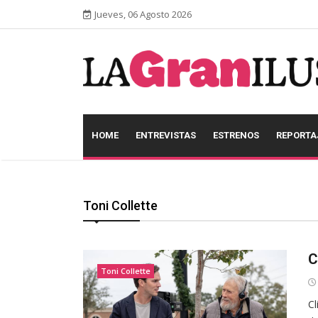
Jueves, 06 Agosto 2026
HOME
ENTREVISTAS
ESTRENOS
REPORTA
Toni Collette
C
Toni Collette
Cl