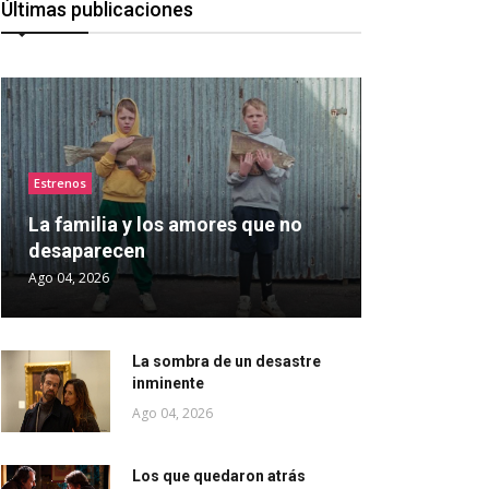
Últimas publicaciones
Estrenos
La familia y los amores que no
desaparecen
Ago 04, 2026
La sombra de un desastre
inminente
Ago 04, 2026
Los que quedaron atrás