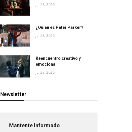
Jul 28, 2026
¿Quién es Peter Parker?
Jul 28, 2026
Reencuentro creativo y
emocional
Jul 28, 2026
Newsletter
Mantente informado